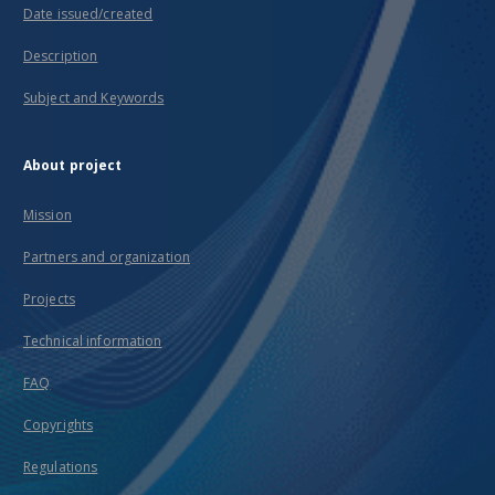
Date issued/created
Description
Subject and Keywords
About project
Mission
Partners and organization
Projects
Technical information
FAQ
Copyrights
Regulations