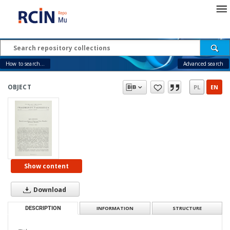
How to search...
Advanced search
OBJECT
PL
EN
Show content
Download
DESCRIPTION
INFORMATION
STRUCTURE