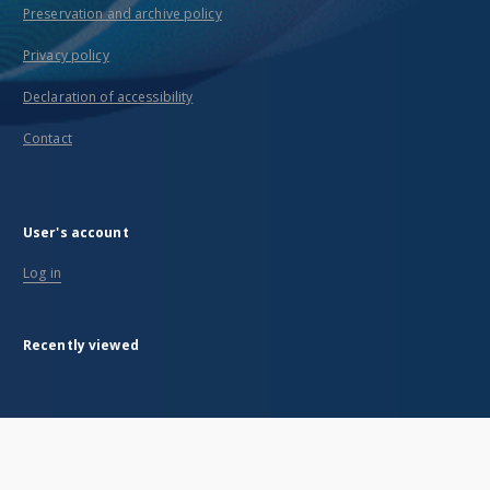
Preservation and archive policy
Privacy policy
Declaration of accessibility
Contact
User's account
Log in
Recently viewed