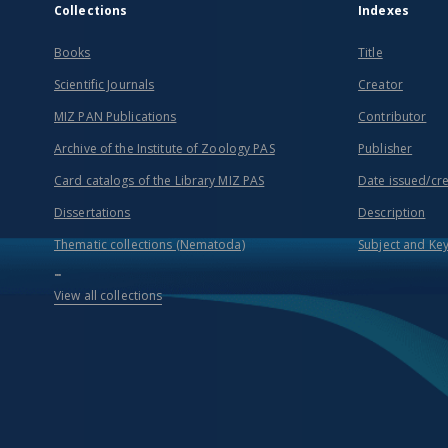
Collections
Indexes
Books
Title
Scientific Journals
Creator
MIZ PAN Publications
Contributor
Archive of the Institute of Zoology PAS
Publisher
Card catalogs of the Library MIZ PAS
Date issued/cr
Dissertations
Description
Thematic collections (Nematoda)
Subject and Ke
...
View all collections