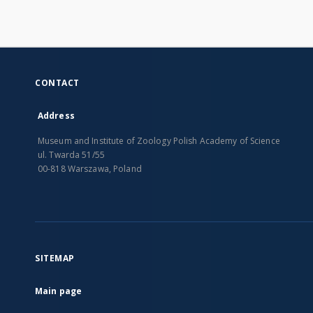
CONTACT
Address
Museum and Institute of Zoology Polish Academy of Science
ul. Twarda 51/55
00-818 Warszawa, Poland
SITEMAP
Main page