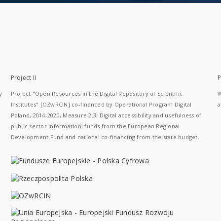
Project II
P
y
Project "Open Resources in the Digital Repository of Scientific
W
Institutes" [OZwRCIN] co-financed by Operational Program Digital
a
Poland, 2014-2020, Measure 2.3: Digital accessibility and usefulness of
public sector information; funds from the European Regional
Development Fund and national co-financing from the state budget.