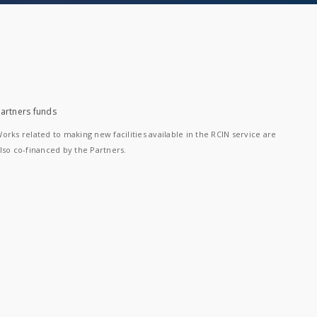
artners funds
orks related to making new facilities available in the RCIN service are
lso co-financed by the Partners.