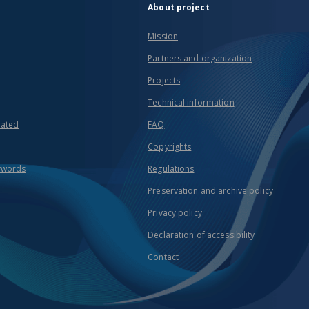
About project
Mission
Partners and organization
Projects
Technical information
eated
FAQ
Copyrights
ywords
Regulations
Preservation and archive policy
Privacy policy
Declaration of accessibility
Contact