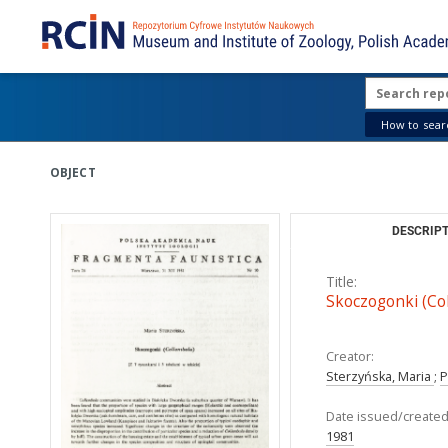
How to searc
OBJECT
DESCRIPT
Title:
Skoczogonki (Co
Creator:
Sterzyńska, Maria
;
P
Date issued/created
1981