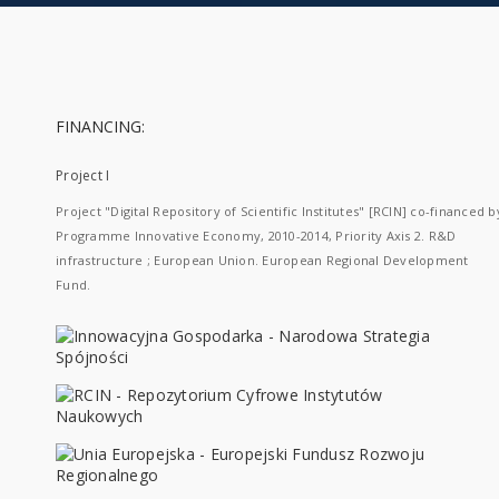
FINANCING:
Project I
Project "Digital Repository of Scientific Institutes" [RCIN] co-financed b
Programme Innovative Economy, 2010-2014, Priority Axis 2. R&D
infrastructure ; European Union. European Regional Development
Fund.