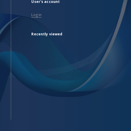
User's account
Log in
Recently viewed