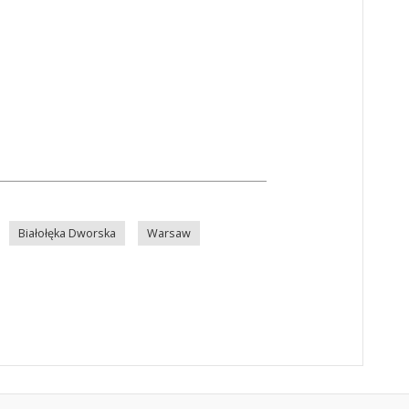
Białołęka Dworska
Warsaw