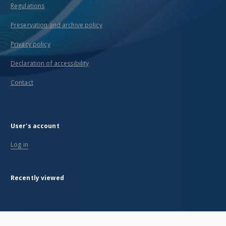
Regulations
Preservation and archive policy
Privacy policy
Declaration of accessibility
Contact
User's account
Log in
Recently viewed