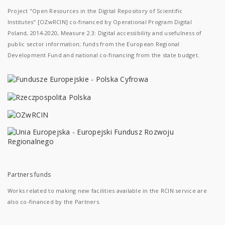
Project "Open Resources in the Digital Repository of Scientific
Institutes" [OZwRCIN] co-financed by Operational Program Digital
Poland, 2014-2020, Measure 2.3: Digital accessibility and usefulness of
public sector information; funds from the European Regional
Development Fund and national co-financing from the state budget.
Partners funds
Works related to making new facilities available in the RCIN service are
also co-financed by the Partners.