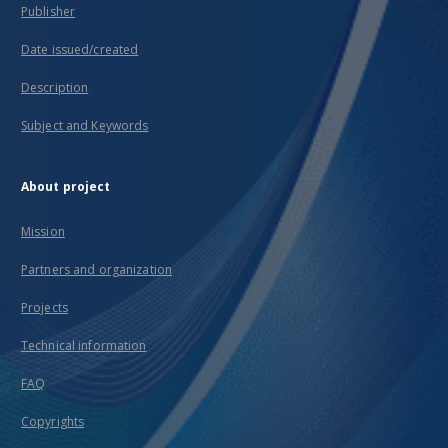
Publisher
Date issued/created
Description
Subject and Keywords
About project
Mission
Partners and organization
Projects
Technical information
FAQ
Copyrights