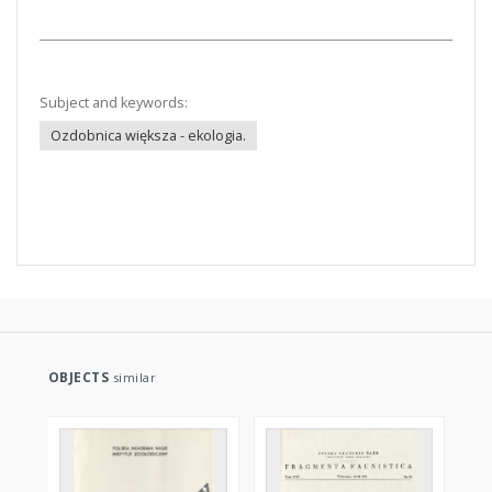
Subject and keywords:
Ozdobnica większa - ekologia.
OBJECTS
similar