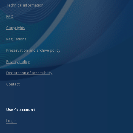
Technical information
FAQ
Copyrights
Regulations
Preservation and archive policy
Privacy policy
Declaration of accessibility
Contact
User's account
Log in