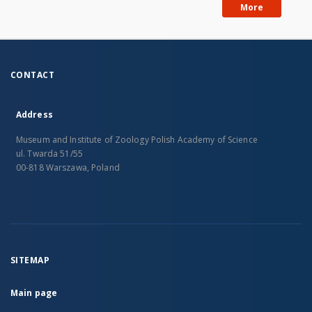
More
CONTACT
Address
Museum and Institute of Zoology Polish Academy of Science
ul. Twarda 51/55
00-818 Warszawa, Poland
SITEMAP
Main page