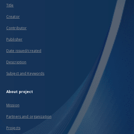
Title
Creator
Contributor
Publisher
Date issued/created
Description
Subject and Keywords
About project
Mission
Partners and organization
Projects