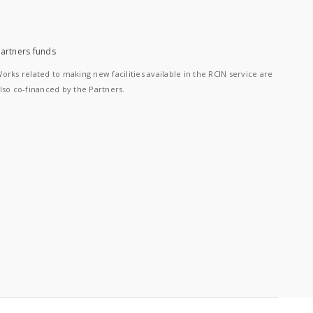
artners funds
orks related to making new facilities available in the RCIN service are
lso co-financed by the Partners.