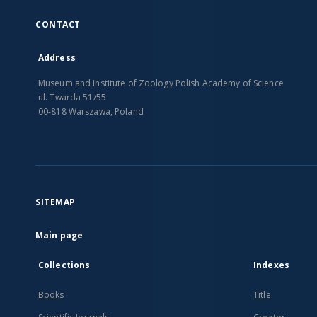
CONTACT
Address
Museum and Institute of Zoology Polish Academy of Science
ul. Twarda 51/55
00-818 Warszawa, Poland
SITEMAP
Main page
Collections
Indexes
Books
Title