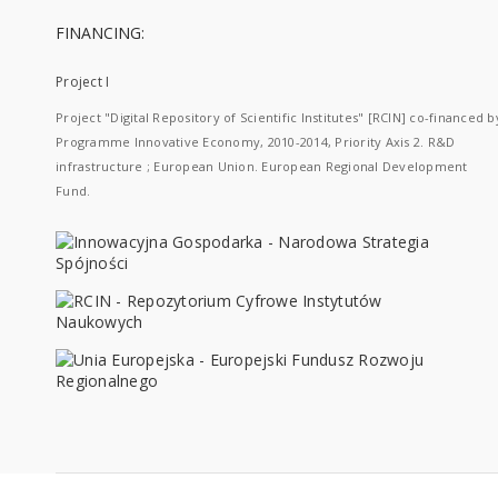
FINANCING:
Project I
Project "Digital Repository of Scientific Institutes" [RCIN] co-financed b
Programme Innovative Economy, 2010-2014, Priority Axis 2. R&D
infrastructure ; European Union. European Regional Development
Fund.