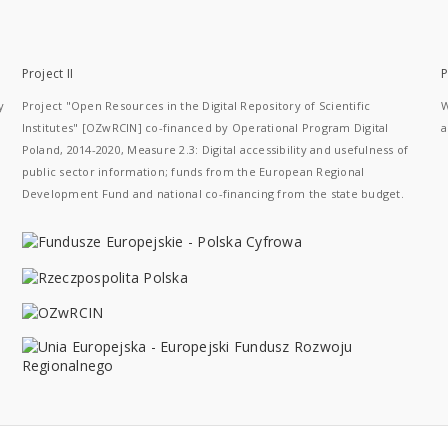
Project II
P
y
Project "Open Resources in the Digital Repository of Scientific
W
Institutes" [OZwRCIN] co-financed by Operational Program Digital
a
Poland, 2014-2020, Measure 2.3: Digital accessibility and usefulness of
public sector information; funds from the European Regional
Development Fund and national co-financing from the state budget.