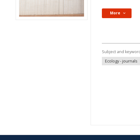
More
Subject and keywor
Ecology - journals