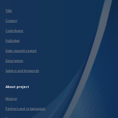
Title
Creator
Contributor
Publisher
Date issued/created
Description
Subject and Keywords
About project
Mission
Partners and organization