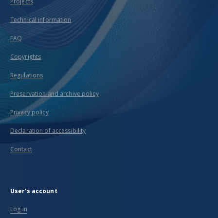
Projects
Technical information
FAQ
Copyrights
Regulations
Preservation and archive policy
Privacy policy
Declaration of accessibility
Contact
User's account
Log in