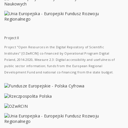
Project II
Project "Open Resources in the Digital Repository of Scientific
Institutes" [OZwRCIN] co-financed by Operational Program Digital
Poland, 2014-2020, Measure 2.3: Digital accessibility and usefulness of
public sector information; funds from the European Regional
Development Fund and national co-financing from the state budget.