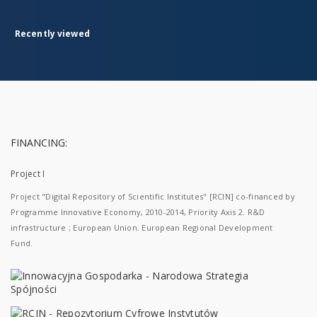
Recently viewed
FINANCING:
Project I
Project "Digital Repository of Scientific Institutes" [RCIN] co-financed by
Programme Innovative Economy, 2010-2014, Priority Axis 2. R&D
infrastructure ; European Union. European Regional Development
Fund.