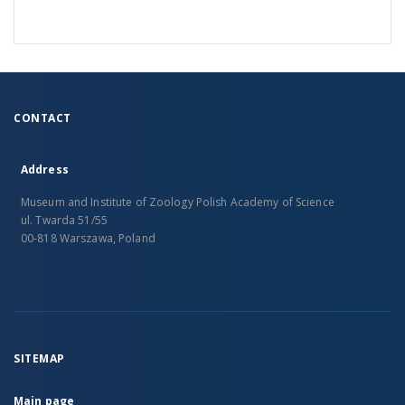
CONTACT
Address
Museum and Institute of Zoology Polish Academy of Science
ul. Twarda 51/55
00-818 Warszawa, Poland
SITEMAP
Main page