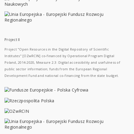
Project II
Project "Open Resources in the Digital Repository of Scientific
Institutes" [OZwRCIN] co-financed by Operational Program Digital
Poland, 2014-2020, Measure 2.3: Digital accessibility and usefulness of
public sector information; funds from the European Regional
Development Fund and national co-financing from the state budget.