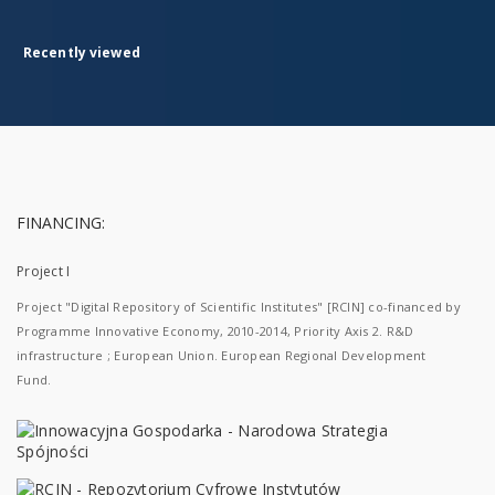
Recently viewed
FINANCING:
Project I
Project "Digital Repository of Scientific Institutes" [RCIN] co-financed by
Programme Innovative Economy, 2010-2014, Priority Axis 2. R&D
infrastructure ; European Union. European Regional Development
Fund.