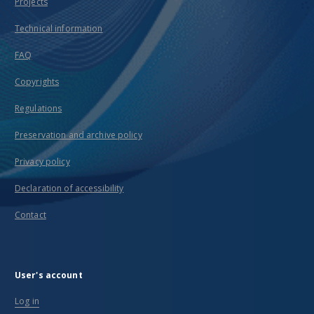
Projects
Technical information
FAQ
Copyrights
Regulations
Preservation and archive policy
Privacy policy
Declaration of accessibility
Contact
User's account
Log in