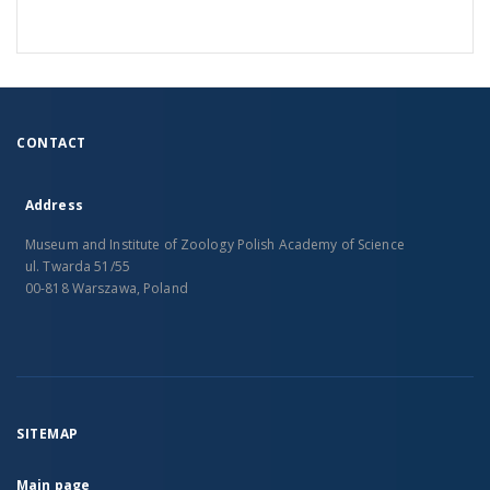
CONTACT
Address
Museum and Institute of Zoology Polish Academy of Science
ul. Twarda 51/55
00-818 Warszawa, Poland
SITEMAP
Main page