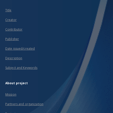
Title
Creator
Contributor
Publisher
Date issued/created
Description
Subject and Keywords
About project
Mission
Partners and organization