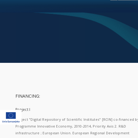
FINANCING:
Project I
Project "Digital Repository of Scientific Institutes" [RCIN] co-financed b
Programme Innovative Economy, 2010-2014, Priority Axis 2. R&D
infrastructure ; European Union. European Regional Development