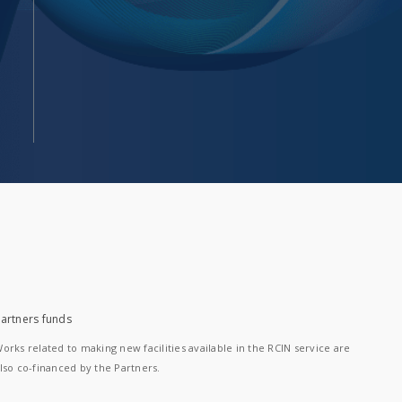
artners funds
orks related to making new facilities available in the RCIN service are
lso co-financed by the Partners.