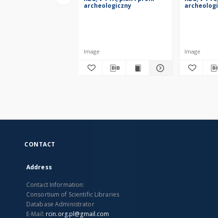
archeologiczny
archeolog
Image
Image
CONTACT
Address
Contact Information:
Consortium of Scientific Libraries
Database Administrator
E-Mail:
rcin.org.pl@gmail.com