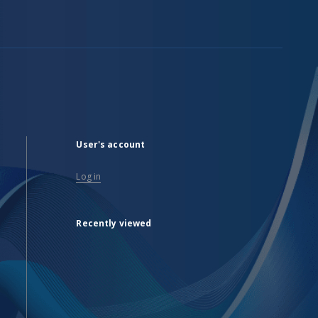
User's account
Log in
Recently viewed