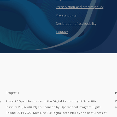
Preservation and archive policy
Privacy policy
Declaration of accessibility
Contact
Project II
P
y
Project "Open Resources in the Digital Repository of Scientific
W
Institutes" [OZwRCIN] co-financed by Operational Program Digital
a
Poland, 2014-2020, Measure 2.3: Digital accessibility and usefulness of