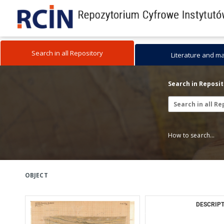
Search in all Repository
Literature and m
Search in Reposi
How to search...
OBJECT
DESCRIPT