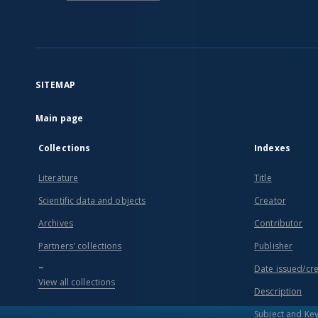
SITEMAP
Main page
Collections
Indexes
Literature
Title
Scientific data and objects
Creator
Archives
Contributor
Partners' collections
Publisher
...
Date issued/cr
View all collections
Description
Subject and Ke