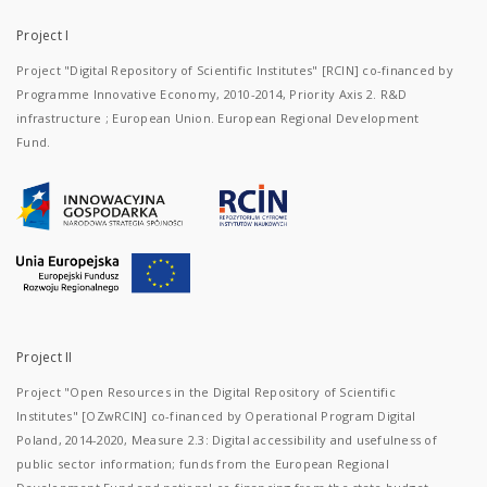
Project I
Project "Digital Repository of Scientific Institutes" [RCIN] co-financed by
Programme Innovative Economy, 2010-2014, Priority Axis 2. R&D
infrastructure ; European Union. European Regional Development
Fund.
Project II
Project "Open Resources in the Digital Repository of Scientific
Institutes" [OZwRCIN] co-financed by Operational Program Digital
Poland, 2014-2020, Measure 2.3: Digital accessibility and usefulness of
public sector information; funds from the European Regional