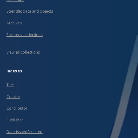
Scientific data and objects
Archives
Partners' collections
...
View all collections
Indexes
Title
Creator
Contributor
Publisher
Date issued/created