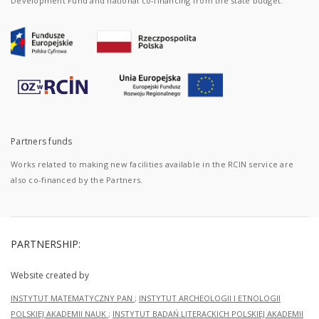
Development Fund and national co-financing from the state budget.
Partners funds
Works related to making new facilities available in the RCIN service are
also co-financed by the Partners.
PARTNERSHIP:
Website created by
INSTYTUT MATEMATYCZNY PAN
;
INSTYTUT ARCHEOLOGII I ETNOLOGII
POLSKIEJ AKADEMII NAUK
;
INSTYTUT BADAŃ LITERACKICH POLSKIEJ AKADEMII