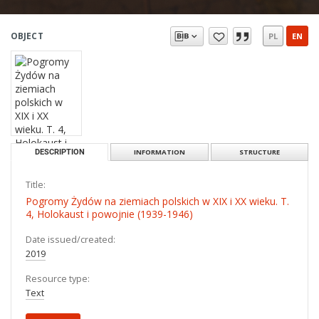
OBJECT
PL
EN
DESCRIPTION
INFORMATION
STRUCTURE
Title:
Pogromy Żydów na ziemiach polskich w XIX i XX wieku. T.
4, Holokaust i powojnie (1939-1946)
Date issued/created:
2019
Resource type:
Text