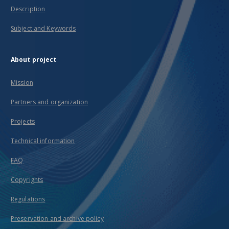
Description
Subject and Keywords
About project
Mission
Partners and organization
Projects
Technical information
FAQ
Copyrights
Regulations
Preservation and archive policy