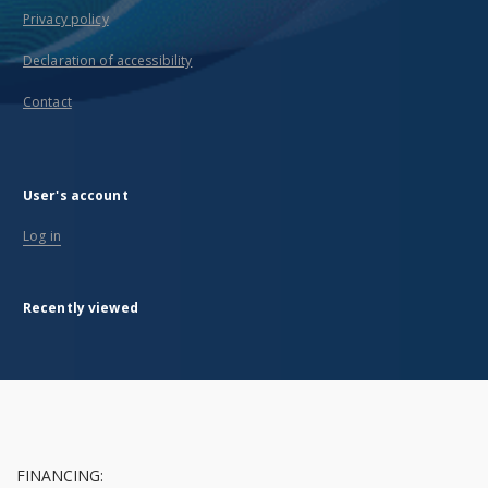
Privacy policy
Declaration of accessibility
Contact
User's account
Log in
Recently viewed
FINANCING: