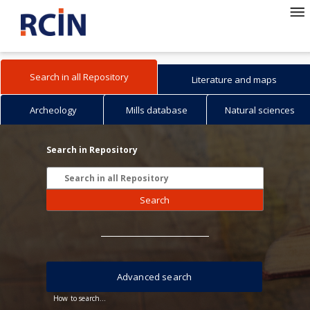
Search in all Repository
Literature and maps
Archeology
Mills database
Natural sciences
Search in Repository
Search
Advanced search
How to search...