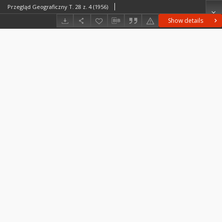
Przegląd Geograficzny T. 28 z. 4 (1956)
Show details