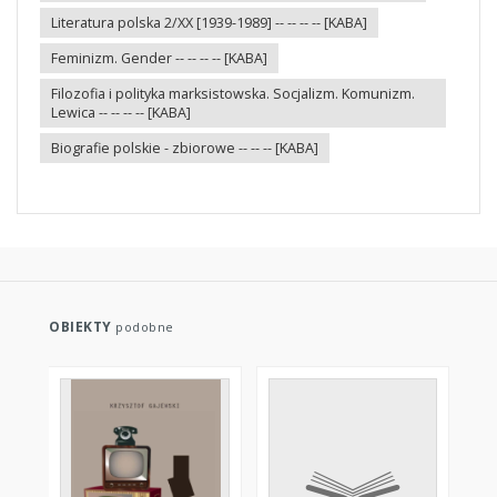
Literatura polska 2/XX [1939-1989] -- -- -- -- [KABA]
Feminizm. Gender -- -- -- -- [KABA]
Filozofia i polityka marksistowska. Socjalizm. Komunizm.
Lewica -- -- -- -- [KABA]
Biografie polskie - zbiorowe -- -- -- [KABA]
OBIEKTY
podobne