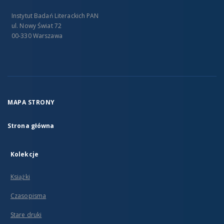
Instytut Badań Literackich PAN
ul. Nowy Świat 72
00-330 Warszawa
MAPA STRONY
Strona główna
Kolekcje
Książki
Czasopisma
Stare druki