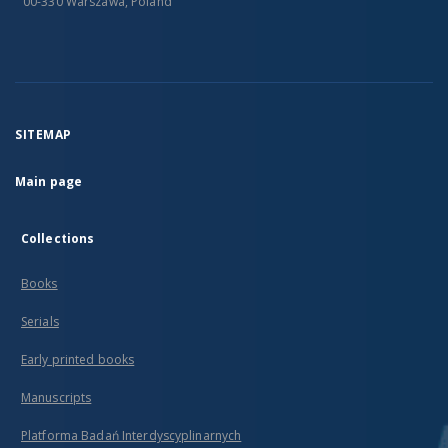
00-330 Warszawa, Poland
SITEMAP
Main page
Collections
Books
Serials
Early printed books
Manuscripts
Platforma Badań Interdyscyplinarnych