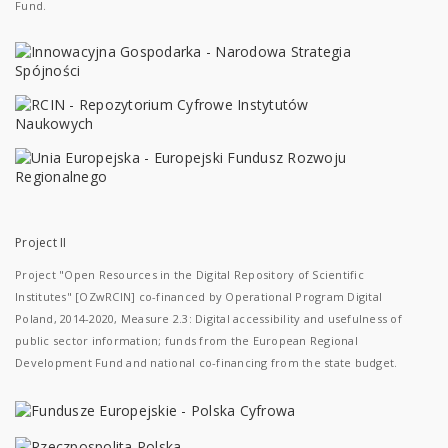
Fund.
Project II
Project "Open Resources in the Digital Repository of Scientific
Institutes" [OZwRCIN] co-financed by Operational Program Digital
Poland, 2014-2020, Measure 2.3: Digital accessibility and usefulness of
public sector information; funds from the European Regional
Development Fund and national co-financing from the state budget.