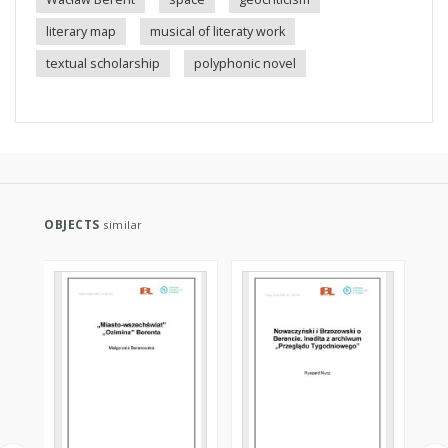
literary map
musical of literaty work
textual scholarship
polyphonic novel
OBJECTS
similar