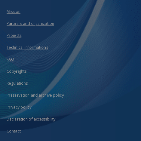
Mission
Partners and organization
Projects
Technical informations
FAQ
Copyrights
Regulations
Preservation and archive policy
Privacy policy
Declaration of accessibility
Contact