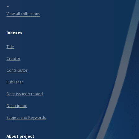
...
View all collections
Indexes
Title
Creator
Contributor
Publisher
Date issued/created
Description
Subject and Keywords
About project