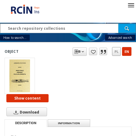
How to search...
Advanced search
OBJECT
PL
EN
Show content
Download
DESCRIPTION
INFORMATION