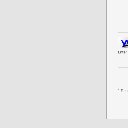
Enter
*
Fiel