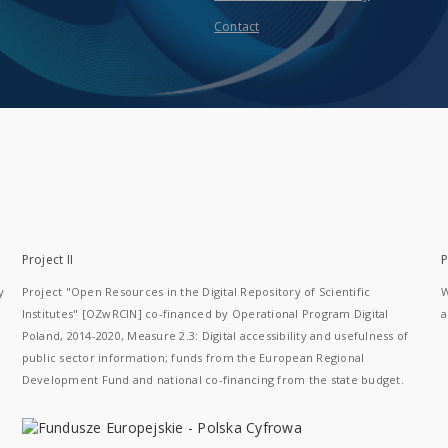
Contact
Project II
P
y
Project "Open Resources in the Digital Repository of Scientific
W
Institutes" [OZwRCIN] co-financed by Operational Program Digital
a
Poland, 2014-2020, Measure 2.3: Digital accessibility and usefulness of
public sector information; funds from the European Regional
Development Fund and national co-financing from the state budget.