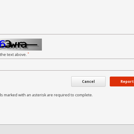
*
 the text above.
Cancel
Report
ds marked with an asterisk are required to complete.