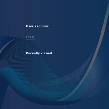
User's account
Log in
Recently viewed