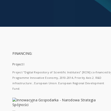
FINANCING:
Project I
Project "Digital Repository of Scientific Institutes" [RCIN] co-financed b
Programme Innovative Economy, 2010-2014, Priority Axis 2. R&D
infrastructure ; European Union. European Regional Development
Fund.