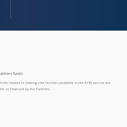
artners funds
orks related to making new facilities available in the RCIN service are
lso co-financed by the Partners.