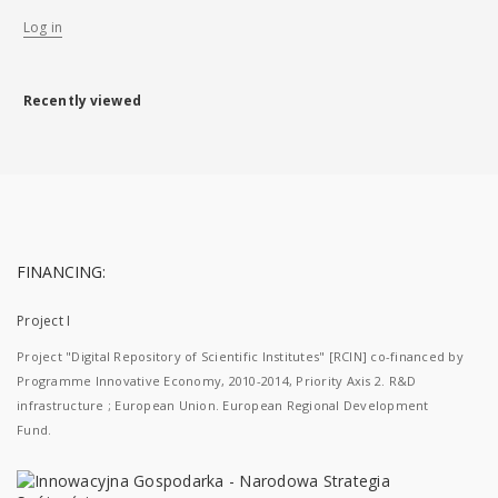
Log in
Recently viewed
FINANCING:
Project I
Project "Digital Repository of Scientific Institutes" [RCIN] co-financed by
Programme Innovative Economy, 2010-2014, Priority Axis 2. R&D
infrastructure ; European Union. European Regional Development
Fund.