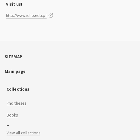
Visit us!
http://www.icho.edu.pl
SITEMAP
Main page
Collections
Phd theses
Books
...
View all collections