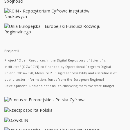
Project II
Project "Open Resources in the Digital Repository of Scientific
Institutes" [OZwRCIN] co-financed by Operational Program Digital
Poland, 2014-2020, Measure 2.3: Digital accessibility and usefulness of
public sector information; funds from the European Regional
Development Fund and national co-financing from the state budget.