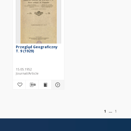
Przegląd Geograficzny
T. 9 (1929)
15.05.1952
Journal/Article
of
1
1