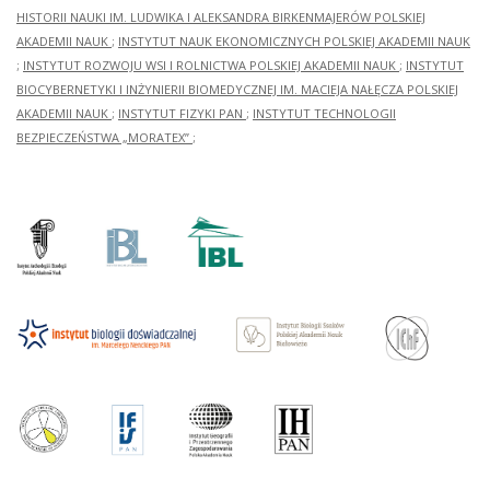
HISTORII NAUKI IM. LUDWIKA I ALEKSANDRA BIRKENMAJERÓW POLSKIEJ
AKADEMII NAUK
;
INSTYTUT NAUK EKONOMICZNYCH POLSKIEJ AKADEMII NAUK
;
INSTYTUT ROZWOJU WSI I ROLNICTWA POLSKIEJ AKADEMII NAUK
;
INSTYTUT
BIOCYBERNETYKI I INŻYNIERII BIOMEDYCZNEJ IM. MACIEJA NAŁĘCZA POLSKIEJ
AKADEMII NAUK
;
INSTYTUT FIZYKI PAN
;
INSTYTUT TECHNOLOGII
BEZPIECZEŃSTWA „MORATEX”
;