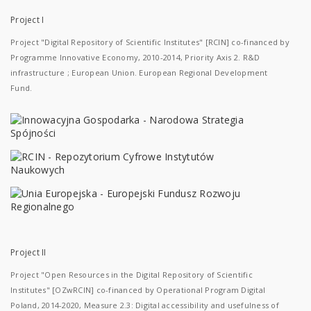
Project I
Project "Digital Repository of Scientific Institutes" [RCIN] co-financed by
Programme Innovative Economy, 2010-2014, Priority Axis 2. R&D
infrastructure ; European Union. European Regional Development
Fund.
Project II
Project "Open Resources in the Digital Repository of Scientific
Institutes" [OZwRCIN] co-financed by Operational Program Digital
Poland, 2014-2020, Measure 2.3: Digital accessibility and usefulness of