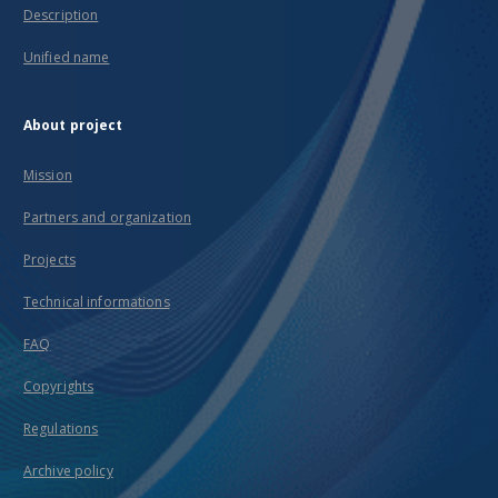
Description
Unified name
About project
Mission
Partners and organization
Projects
Technical informations
FAQ
Copyrights
Regulations
Archive policy