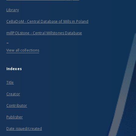
Library
CeBaDoM - Central Database of Mills in Poland
millPOLstone - Central Millstones Database
...
View all collections
Indexes
Title
Creator
Contributor
Publisher
Date issued/created