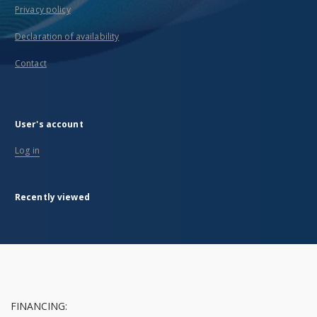
Privacy policy
Declaration of availability
Contact
User's account
Log in
Recently viewed
FINANCING: