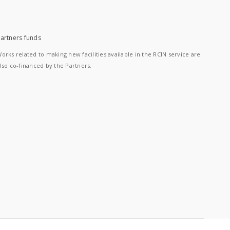
artners funds
orks related to making new facilities available in the RCIN service are
lso co-financed by the Partners.