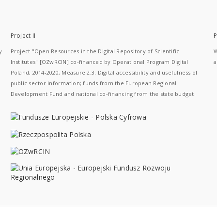
Project II
P
y
Project "Open Resources in the Digital Repository of Scientific
W
Institutes" [OZwRCIN] co-financed by Operational Program Digital
a
Poland, 2014-2020, Measure 2.3: Digital accessibility and usefulness of
public sector information; funds from the European Regional
Development Fund and national co-financing from the state budget.