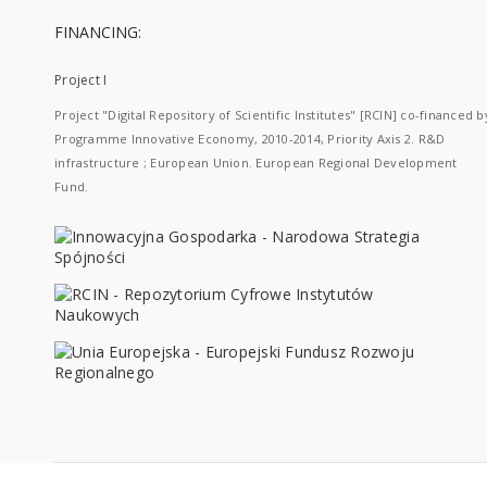
FINANCING:
Project I
Project "Digital Repository of Scientific Institutes" [RCIN] co-financed b
Programme Innovative Economy, 2010-2014, Priority Axis 2. R&D
infrastructure ; European Union. European Regional Development
Fund.