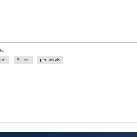
ds:
irds
Poland
periodicals