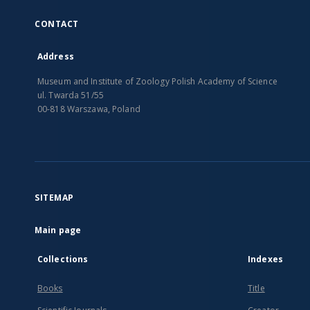
CONTACT
Address
Museum and Institute of Zoology Polish Academy of Science
ul. Twarda 51/55
00-818 Warszawa, Poland
SITEMAP
Main page
Collections
Indexes
Books
Title