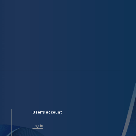
User's account
Log in