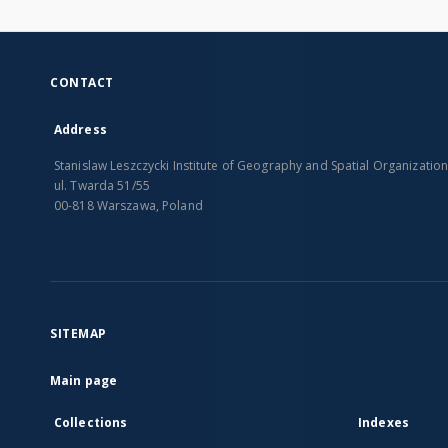
CONTACT
Address
Stanislaw Leszczycki Institute of Geography and Spatial Organizatio
ul. Twarda 51/55
00-818 Warszawa, Poland
SITEMAP
Main page
Collections
Indexes