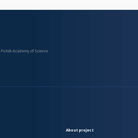
n Polish Academy of Science
About project