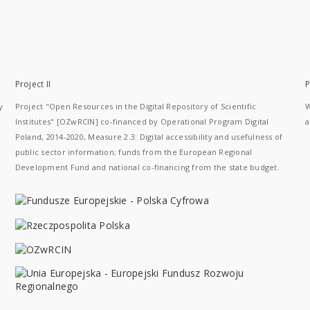
Project II
P
y
Project "Open Resources in the Digital Repository of Scientific
W
Institutes" [OZwRCIN] co-financed by Operational Program Digital
a
Poland, 2014-2020, Measure 2.3: Digital accessibility and usefulness of
public sector information; funds from the European Regional
Development Fund and national co-financing from the state budget.