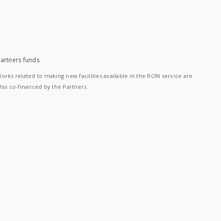
artners funds
orks related to making new facilities available in the RCIN service are
lso co-financed by the Partners.