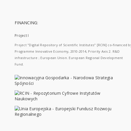
FINANCING:
Project I
Project "Digital Repository of Scientific Institutes" [RCIN] co-financed b
Programme Innovative Economy, 2010-2014, Priority Axis 2. R&D
infrastructure ; European Union. European Regional Development
Fund.