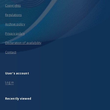
Copyrights
Regulations
Archive policy
Privacy policy
Declaration of availability
Contact
User's account
Log in
Recently viewed