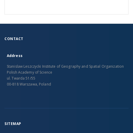
CONTACT
Address
Stanislaw Leszczycki Institute of Geography and Spatial Organization
Polish Academy of Science
ul. Twarda 51/55
00-818 Warszawa, Poland
SITEMAP