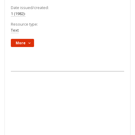
Date issued/created:
1 (1982)-
Resource type:
Text
More