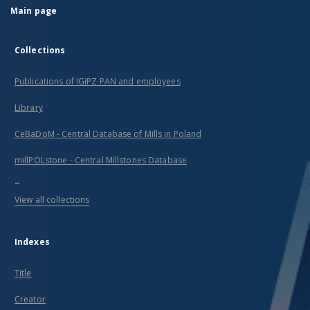
Main page
Collections
Publications of IGiPZ PAN and employees
Library
CeBaDoM - Central Database of Mills in Poland
millPOLstone - Central Millstones Database
...
View all collections
Indexes
Title
Creator