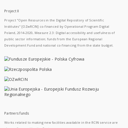
Project II
Project "Open Resources in the Digital Repository of Scientific
Institutes" [OZwRCIN] co-financed by Operational Program Digital
Poland, 2014-2020, Measure 2.3: Digital accessibility and usefulness of
public sector information; funds from the European Regional
Development Fund and national co-financing from the state budget.
Partners funds
Works related to making new facilities available in the RCIN service are