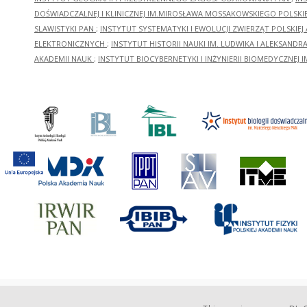
DOŚWIADCZALNEJ I KLINICZNEJ IM.MIROSŁAWA MOSSAKOWSKIEGO POLSKI
SLAWISTYKI PAN
;
INSTYTUT SYSTEMATYKI I EWOLUCJI ZWIERZĄT POLSKIEJ
ELEKTRONICZNYCH
;
INSTYTUT HISTORII NAUKI IM. LUDWIKA I ALEKSAND
AKADEMII NAUK
;
INSTYTUT BIOCYBERNETYKI I INŻYNIERII BIOMEDYCZNEJ I