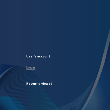
User's account
Log in
Recently viewed