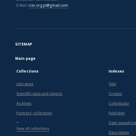
E-Mail:
rcin.org.pl@gmail.com
SITEMAP
Main page
Collections
Indexes
Literature
Title
Scientific data and objects
Creator
Archives
Contributor
Partners' collections
Publisher
...
Date issued/cr
View all collections
Description