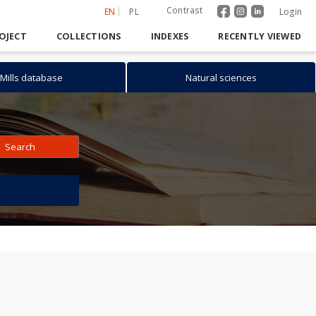
Contrast
EN
PL
Login
OJECT
COLLECTIONS
INDEXES
RECENTLY VIEWED
Mills database
Natural sciences
Search
h