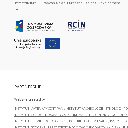
infrastructure ; European Union. European Regional Development
Fund.
PARTNERSHIP:
Website created by
INSTYTUT MATEMATYCZNY PAN
;
INSTYTUT ARCHEOLOGII I ETNOLOGII PO
INSTYTUT BIOLOGII DOŚWIADCZALNEJ IM. MARCELEGO NENCKIEGO POLSKI
INSTYTUT CHEMII BIOORGANICZNEJ POLSKIEJ AKADEMII NAUK
;
INSTYTUT C
INSTYTUT GEOGRAFII I PRZESTRZENNEGO ZAGOSPODAROWANIA PAN
;
IN