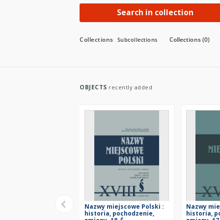
Search in collection
Collections
Collections (0)
Subcollections
OBJECTS
recently added
Nazwy miejscowe Polski :
Nazwy miej
historia, pochodzenie,
historia, 