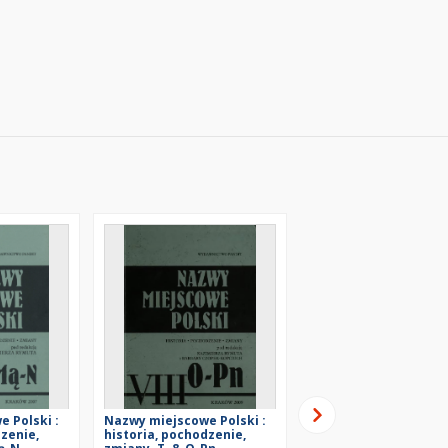
 Polski :
Nazwy miejscowe Polski :
Nazwy miejscowe Pols
dzenie,
historia, pochodzenie,
historia, pochodzenie