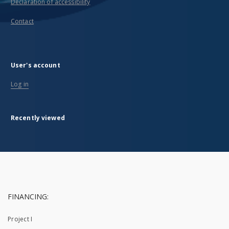
Declaration of accessibility
Contact
User's account
Log in
Recently viewed
FINANCING:
Project I