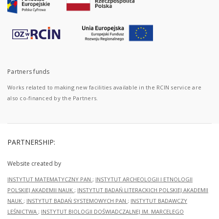
Partners funds
Works related to making new facilities available in the RCIN service are
also co-financed by the Partners.
PARTNERSHIP:
Website created by
INSTYTUT MATEMATYCZNY PAN
;
INSTYTUT ARCHEOLOGII I ETNOLOGII
POLSKIEJ AKADEMII NAUK
;
INSTYTUT BADAŃ LITERACKICH POLSKIEJ AKADEMII
NAUK
;
INSTYTUT BADAŃ SYSTEMOWYCH PAN
;
INSTYTUT BADAWCZY
LEŚNICTWA
;
INSTYTUT BIOLOGII DOŚWIADCZALNEJ IM. MARCELEGO