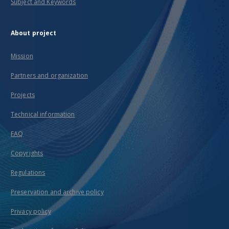
Subject and Keywords
About project
Mission
Partners and organization
Projects
Technical information
FAQ
Copyrights
Regulations
Preservation and archive policy
Privacy policy