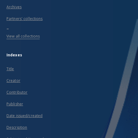
Archives
Partners' collections
...
View all collections
Indexes
Title
Creator
Contributor
Publisher
Date issued/created
Description