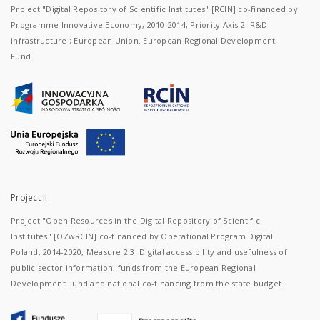
Project "Digital Repository of Scientific Institutes" [RCIN] co-financed by
Programme Innovative Economy, 2010-2014, Priority Axis 2. R&D
infrastructure ; European Union. European Regional Development
Fund.
Project II
Project "Open Resources in the Digital Repository of Scientific
Institutes" [OZwRCIN] co-financed by Operational Program Digital
Poland, 2014-2020, Measure 2.3: Digital accessibility and usefulness of
public sector information; funds from the European Regional
Development Fund and national co-financing from the state budget.