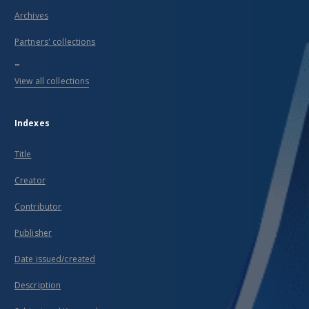
Archives
Partners' collections
...
View all collections
Indexes
Title
Creator
Contributor
Publisher
Date issued/created
Description