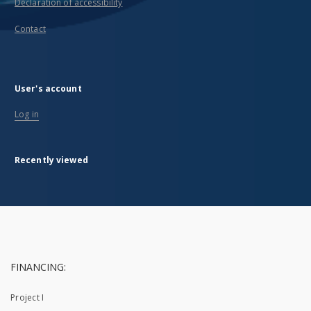
Declaration of accessibility
Contact
User's account
Log in
Recently viewed
FINANCING:
Project I