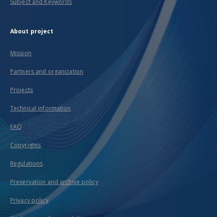
Subject and Keywords
About project
Mission
Partners and organization
Projects
Technical information
FAQ
Copyrights
Regulations
Preservation and archive policy
Privacy policy