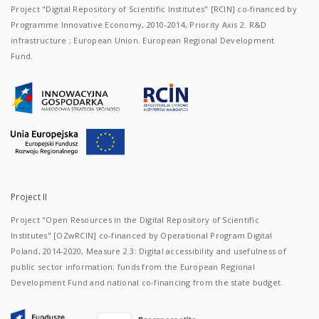
Project "Digital Repository of Scientific Institutes" [RCIN] co-financed by
Programme Innovative Economy, 2010-2014, Priority Axis 2. R&D
infrastructure ; European Union. European Regional Development
Fund.
Project II
Project "Open Resources in the Digital Repository of Scientific
Institutes" [OZwRCIN] co-financed by Operational Program Digital
Poland, 2014-2020, Measure 2.3: Digital accessibility and usefulness of
public sector information; funds from the European Regional
Development Fund and national co-financing from the state budget.