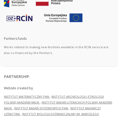
Partners funds
Works related to making new facilities available in the RCIN service are
also co-financed by the Partners.
PARTNERSHIP:
Website created by
INSTYTUT MATEMATYCZNY PAN
;
INSTYTUT ARCHEOLOGII I ETNOLOGII
POLSKIEJ AKADEMII NAUK
;
INSTYTUT BADAŃ LITERACKICH POLSKIEJ AKADEMII
NAUK
;
INSTYTUT BADAŃ SYSTEMOWYCH PAN
;
INSTYTUT BADAWCZY
LEŚNICTWA
;
INSTYTUT BIOLOGII DOŚWIADCZALNEJ IM. MARCELEGO