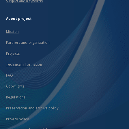
Subject and Keywords
About project
Mission
Partners and organization
Projects
Technical information
FAQ
Copyrights
Regulations
Preservation and archive policy
Privacy policy