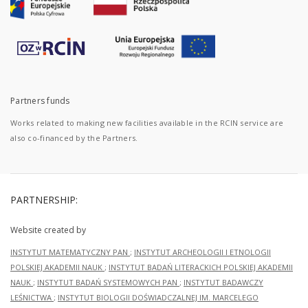
Partners funds
Works related to making new facilities available in the RCIN service are
also co-financed by the Partners.
PARTNERSHIP:
Website created by
INSTYTUT MATEMATYCZNY PAN
;
INSTYTUT ARCHEOLOGII I ETNOLOGII
POLSKIEJ AKADEMII NAUK
;
INSTYTUT BADAŃ LITERACKICH POLSKIEJ AKADEMII
NAUK
;
INSTYTUT BADAŃ SYSTEMOWYCH PAN
;
INSTYTUT BADAWCZY
LEŚNICTWA
;
INSTYTUT BIOLOGII DOŚWIADCZALNEJ IM. MARCELEGO