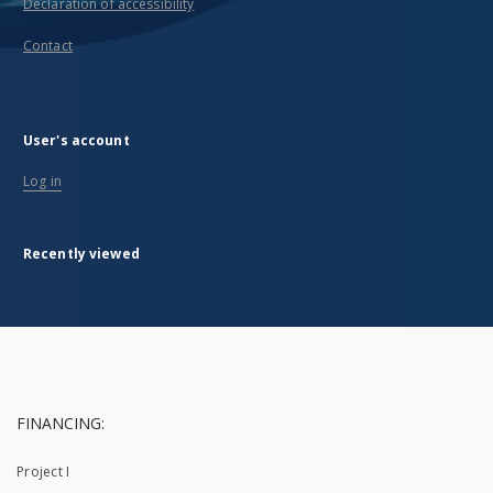
Declaration of accessibility
Contact
User's account
Log in
Recently viewed
FINANCING:
Project I