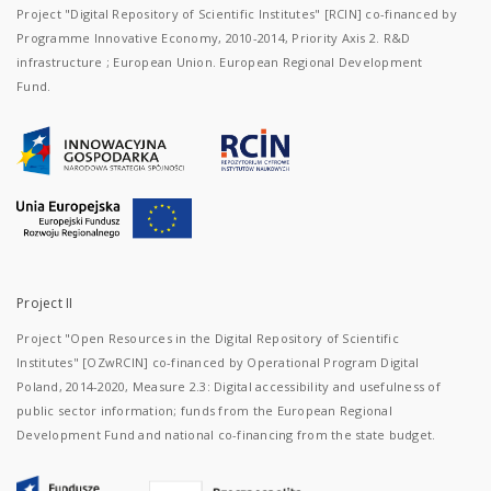
Project "Digital Repository of Scientific Institutes" [RCIN] co-financed by
Programme Innovative Economy, 2010-2014, Priority Axis 2. R&D
infrastructure ; European Union. European Regional Development
Fund.
Project II
Project "Open Resources in the Digital Repository of Scientific
Institutes" [OZwRCIN] co-financed by Operational Program Digital
Poland, 2014-2020, Measure 2.3: Digital accessibility and usefulness of
public sector information; funds from the European Regional
Development Fund and national co-financing from the state budget.