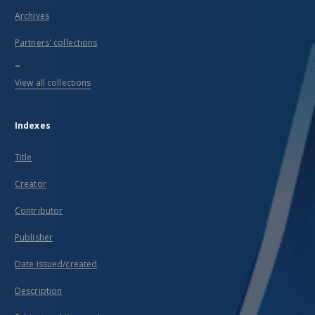
Archives
Partners' collections
...
View all collections
Indexes
Title
Creator
Contributor
Publisher
Date issued/created
Description