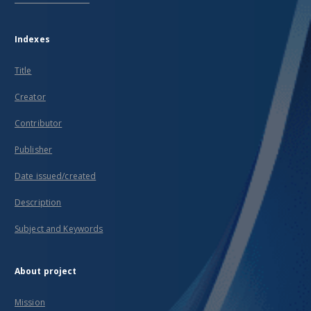
Indexes
Title
Creator
Contributor
Publisher
Date issued/created
Description
Subject and Keywords
About project
Mission