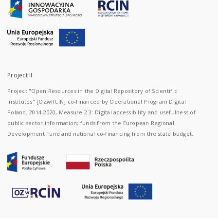
Project II
Project "Open Resources in the Digital Repository of Scientific
Institutes" [OZwRCIN] co-financed by Operational Program Digital
Poland, 2014-2020, Measure 2.3: Digital accessibility and usefulness of
public sector information; funds from the European Regional
Development Fund and national co-financing from the state budget.