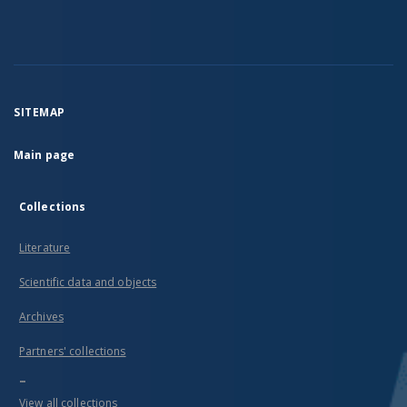
SITEMAP
Main page
Collections
Literature
Scientific data and objects
Archives
Partners' collections
...
View all collections