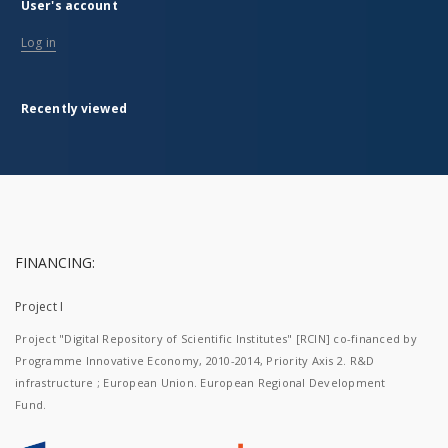
User's account
Log in
Recently viewed
FINANCING:
Project I
Project "Digital Repository of Scientific Institutes" [RCIN] co-financed by
Programme Innovative Economy, 2010-2014, Priority Axis 2. R&D
infrastructure ; European Union. European Regional Development
Fund.