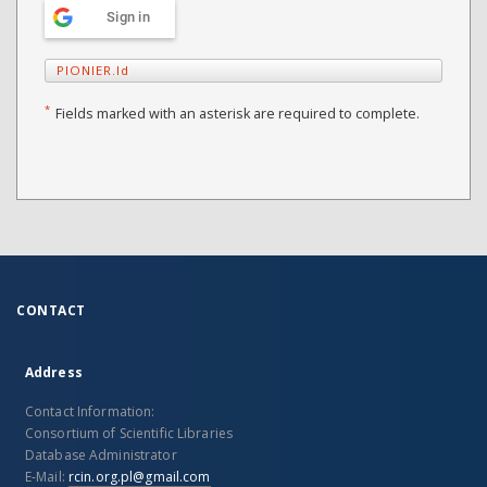
Sign in
PIONIER.Id
*
Fields marked with an asterisk are required to complete.
CONTACT
Address
Contact Information:
Consortium of Scientific Libraries
Database Administrator
E-Mail:
rcin.org.pl@gmail.com