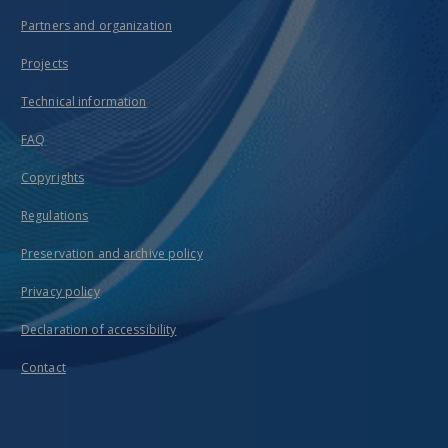
Partners and organization
Projects
Technical information
FAQ
Copyrights
Regulations
Preservation and archive policy
Privacy policy
Declaration of accessibility
Contact