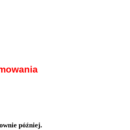
amowania
ownie później.