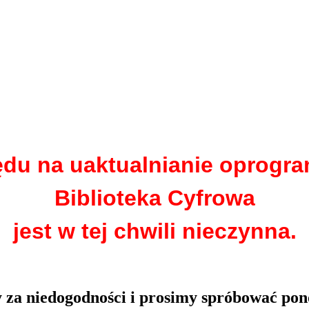
ędu na uaktualnianie oprogr
Biblioteka Cyfrowa
jest w tej chwili nieczynna.
za niedogodności i prosimy spróbować pon