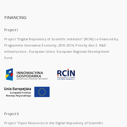
FINANCING:
Project I
Project "Digital Repository of Scientific Institutes" [RCIN] co-financed by
Programme Innovative Economy, 2010-2014, Priority Axis 2. R&D
infrastructure ; European Union. European Regional Development
Fund.
Project II
Project "Open Resources in the Digital Repository of Scientific