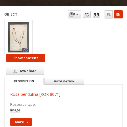
OBJECT
PL
EN
Show content
Download
DESCRIPTION
INFORMATION
Rosa pendulina [KOR 8071]
Resource type:
Image
More