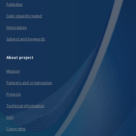
Publisher
Date issued/created
Description
Subject and Keywords
About project
Mission
Partners and organization
Projects
Technical information
FAQ
Copyrights