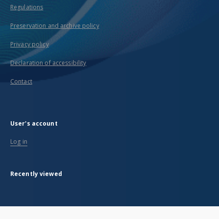
Regulations
Preservation and archive policy
Privacy policy
Declaration of accessibility
Contact
User's account
Log in
Recently viewed