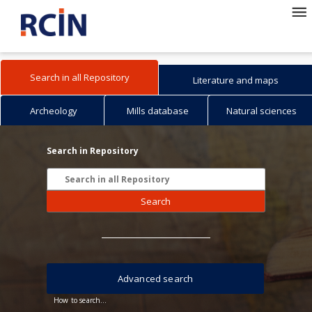
Search in all Repository
Literature and maps
Archeology
Mills database
Natural sciences
Search in Repository
Search
Advanced search
How to search...