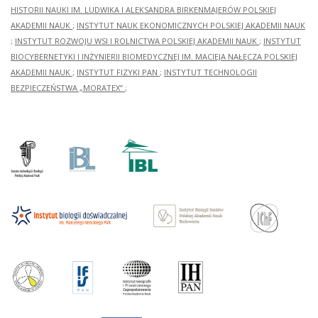
HISTORII NAUKI IM. LUDWIKA I ALEKSANDRA BIRKENMAJERÓW POLSKIEJ
AKADEMII NAUK
;
INSTYTUT NAUK EKONOMICZNYCH POLSKIEJ AKADEMII NAUK
;
INSTYTUT ROZWOJU WSI I ROLNICTWA POLSKIEJ AKADEMII NAUK
;
INSTYTUT
BIOCYBERNETYKI I INŻYNIERII BIOMEDYCZNEJ IM. MACIEJA NAŁĘCZA POLSKIEJ
AKADEMII NAUK
;
INSTYTUT FIZYKI PAN
;
INSTYTUT TECHNOLOGII
BEZPIECZEŃSTWA „MORATEX”
;