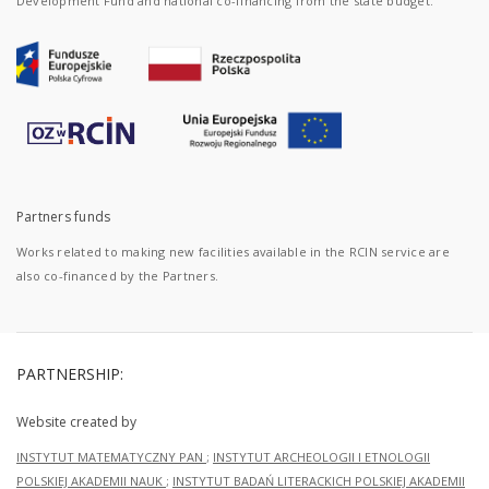
Development Fund and national co-financing from the state budget.
Partners funds
Works related to making new facilities available in the RCIN service are
also co-financed by the Partners.
PARTNERSHIP:
Website created by
INSTYTUT MATEMATYCZNY PAN
;
INSTYTUT ARCHEOLOGII I ETNOLOGII
POLSKIEJ AKADEMII NAUK
;
INSTYTUT BADAŃ LITERACKICH POLSKIEJ AKADEMII