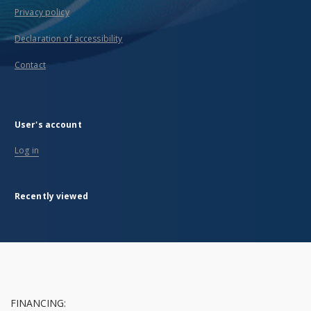
Privacy policy
Declaration of accessibility
Contact
User's account
Log in
Recently viewed
FINANCING: