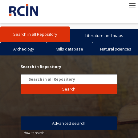
Search in all Repository
Literature and maps
Archeology
Mills database
Natural sciences
Search in Repository
Search
Advanced search
How to search...