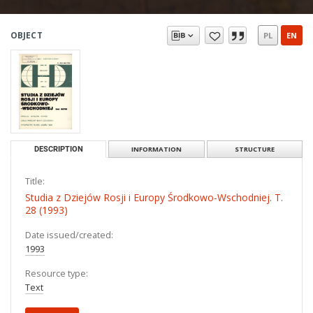
OBJECT
PL
EN
DESCRIPTION
INFORMATION
STRUCTURE
Title:
Studia z Dziejów Rosji i Europy Środkowo-Wschodniej. T.
28 (1993)
Date issued/created:
1993
Resource type:
Text