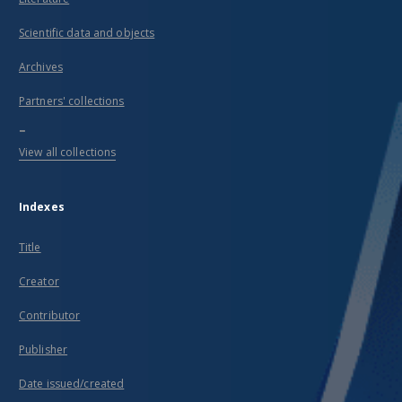
Scientific data and objects
Archives
Partners' collections
...
View all collections
Indexes
Title
Creator
Contributor
Publisher
Date issued/created