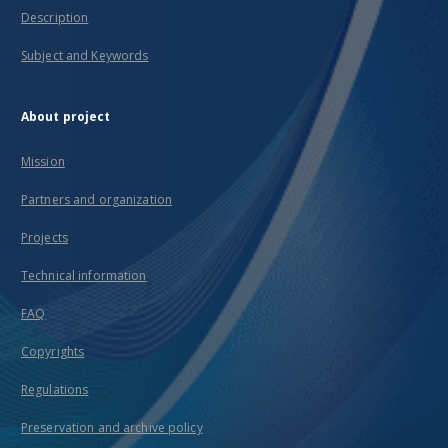
Description
Subject and Keywords
About project
Mission
Partners and organization
Projects
Technical information
FAQ
Copyrights
Regulations
Preservation and archive policy