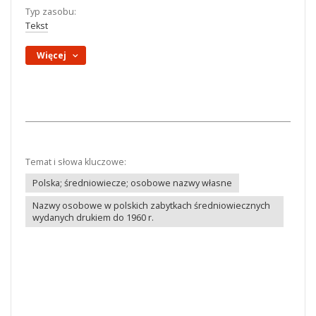
Typ zasobu:
Tekst
Więcej
Temat i słowa kluczowe:
Polska; średniowiecze; osobowe nazwy własne
Nazwy osobowe w polskich zabytkach średniowiecznych
wydanych drukiem do 1960 r.