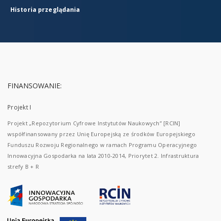
Historia przeglądania
FINANSOWANIE:
Projekt I
Projekt „Repozytorium Cyfrowe Instytutów Naukowych” [RCIN]
współfinansowany przez Unię Europejską ze środków Europejskiego
Funduszu Rozwoju Regionalnego w ramach Programu Operacyjnego
Innowacyjna Gospodarka na lata 2010-2014, Priorytet 2. Infrastruktura
strefy B + R