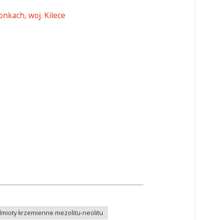
nkach, woj. Kilece
mioty krzemienne mezolitu-neolitu