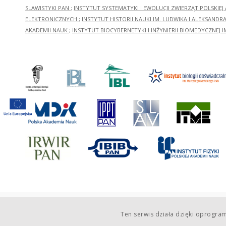
SLAWISTYKI PAN
;
INSTYTUT SYSTEMATYKI I EWOLUCJI ZWIERZĄT POLSKIEJ
ELEKTRONICZNYCH
;
INSTYTUT HISTORII NAUKI IM. LUDWIKA I ALEKSAND
AKADEMII NAUK
;
INSTYTUT BIOCYBERNETYKI I INŻYNIERII BIOMEDYCZNEJ I
Ten serwis działa dzięki oprogr