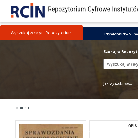
Wyszukaj w całym Repozytorium
Piśmiennictwo i 
Szukaj w Repozy
Jak wyszukiwać...
OBIEKT
OPIS