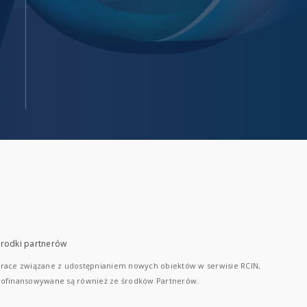
rodki partnerów
race związane z udostępnianiem nowych obiektów w serwisie RCIN,
ofinansowywane są również ze środków Partnerów.