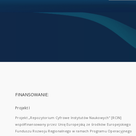
FINANSOWANIE:
Projekt I
Projekt „Repozytorium Cyfrowe Instytutów Naukowych” [RCIN]
współfinansowany przez Unię Europejską ze środków Europejskiego
Funduszu Rozwoju Regionalnego w ramach Programu Operacyjnego