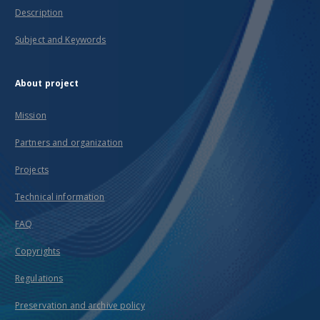
Description
Subject and Keywords
About project
Mission
Partners and organization
Projects
Technical information
FAQ
Copyrights
Regulations
Preservation and archive policy