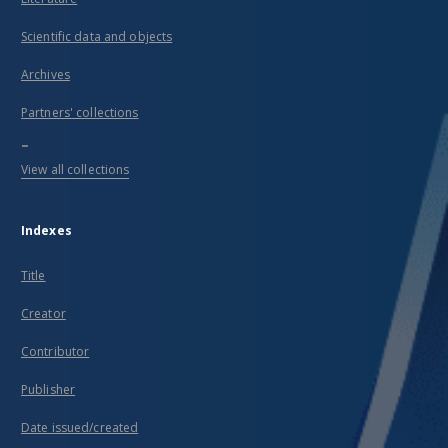
Scientific data and objects
Archives
Partners' collections
...
View all collections
Indexes
Title
Creator
Contributor
Publisher
Date issued/created