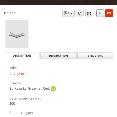
OBJECT
PL
EN
DESCRIPTION
INFORMATION
STRUCTURE
Title:
Z. 2 (2001)
Creator:
Borkowska, Grażyna
:
Red.
Date issued/created:
2001
Resource type: