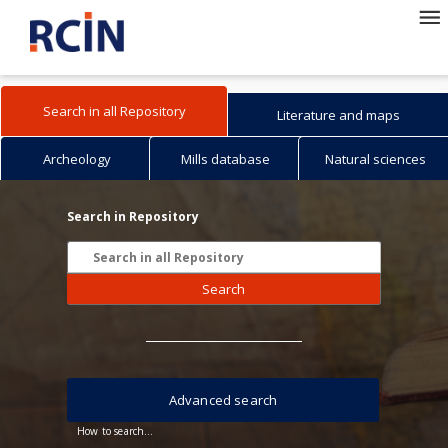
Search in all Repository
Literature and maps
Archeology
Mills database
Natural sciences
Search in Repository
Search
Advanced search
How to search...