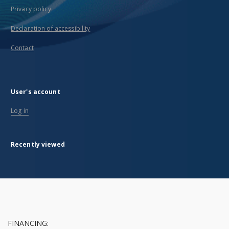
Privacy policy
Declaration of accessibility
Contact
User's account
Log in
Recently viewed
FINANCING: