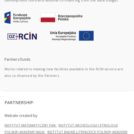
Development Fund and national co-financing from the state budget.
Partners funds
Works related to making new facilities available in the RCIN service are
also co-financed by the Partners.
PARTNERSHIP:
Website created by
INSTYTUT MATEMATYCZNY PAN
;
INSTYTUT ARCHEOLOGII I ETNOLOGII
POLSKIEJ AKADEMII NAUK
;
INSTYTUT BADAŃ LITERACKICH POLSKIEJ AKADEMII