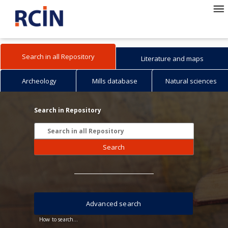
Search in all Repository
Literature and maps
Archeology
Mills database
Natural sciences
Search in Repository
Search
Advanced search
How to search...