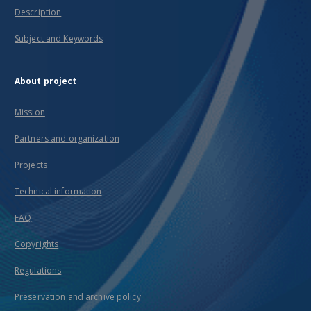
Description
Subject and Keywords
About project
Mission
Partners and organization
Projects
Technical information
FAQ
Copyrights
Regulations
Preservation and archive policy