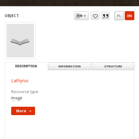
OBJECT
PL
EN
DESCRIPTION
INFORMATION
STRUCTURE
Lathyrus
Resource type:
Image
More