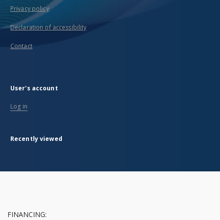
Privacy policy
Declaration of accessibility
Contact
User's account
Log in
Recently viewed
FINANCING: