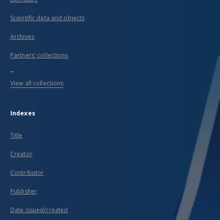
Scientific data and objects
Archives
Partners' collections
...
View all collections
Indexes
Title
Creator
Contributor
Publisher
Date issued/created