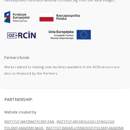
Development Fund and national co-financing from the state budget.
Partners funds
Works related to making new facilities available in the RCIN service are
also co-financed by the Partners.
PARTNERSHIP:
Website created by
INSTYTUT MATEMATYCZNY PAN
;
INSTYTUT ARCHEOLOGII I ETNOLOGII
POLSKIEJ AKADEMII NAUK
;
INSTYTUT BADAŃ LITERACKICH POLSKIEJ AKADEMII