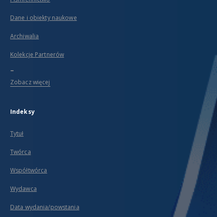
Dane i obiekty naukowe
Archiwalia
Kolekcje Partnerów
...
Zobacz więcej
Indeksy
Tytuł
Twórca
Współtwórca
Wydawca
Data wydania/powstania