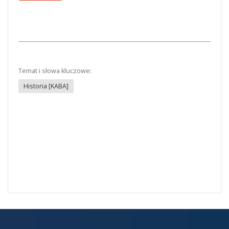
Temat i słowa kluczowe:
Historia [KABA]