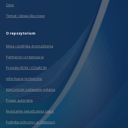
Opis
Temat i słowa kluczowe
O repozytorium
Misja i polityka gromadzenia
Partnerzy i organizacja
Projekty RCIN i OZwRCIN
Informacje techniczne
Najczęściej zadawane pytania
Prawo autorskie
Regulamin świadczenia usług
Polityka ochrony i archiwizacji