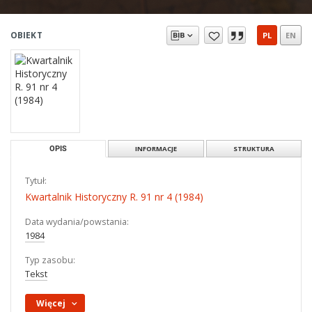
OBIEKT
PL
EN
OPIS
INFORMACJE
STRUKTURA
Tytuł:
Kwartalnik Historyczny R. 91 nr 4 (1984)
Data wydania/powstania:
1984
Typ zasobu:
Tekst
Więcej