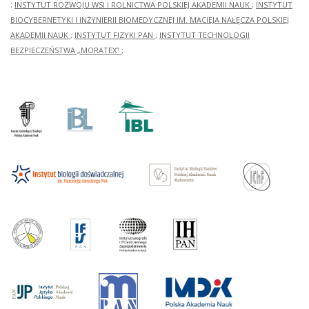
;
INSTYTUT ROZWOJU WSI I ROLNICTWA POLSKIEJ AKADEMII NAUK
;
INSTYTUT
BIOCYBERNETYKI I INŻYNIERII BIOMEDYCZNEJ IM. MACIEJA NAŁĘCZA POLSKIEJ
AKADEMII NAUK
;
INSTYTUT FIZYKI PAN
;
INSTYTUT TECHNOLOGII
BEZPIECZEŃSTWA „MORATEX”
;