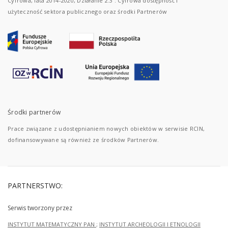
Cyfrowa, lata 2014-2020, Działanie 2.3 : Cyfrowa dostępność i
użyteczność sektora publicznego oraz środki Partnerów
Środki partnerów
Prace związane z udostępnianiem nowych obiektów w serwisie RCIN,
dofinansowywane są również ze środków Partnerów.
PARTNERSTWO:
Serwis tworzony przez
INSTYTUT MATEMATYCZNY PAN
;
INSTYTUT ARCHEOLOGII I ETNOLOGII