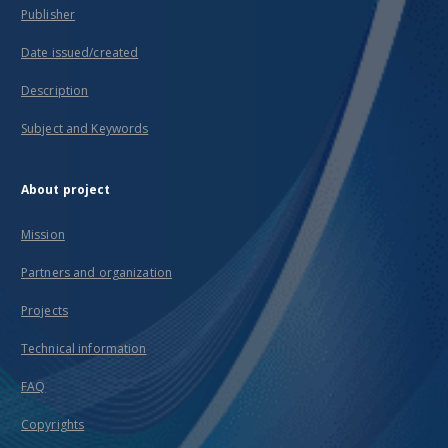
Publisher
Date issued/created
Description
Subject and Keywords
About project
Mission
Partners and organization
Projects
Technical information
FAQ
Copyrights