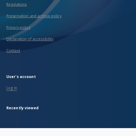
Regulations
Preservation and archive policy
Privacy policy
Declaration of accessibility
Contact
User's account
Log in
Recently viewed