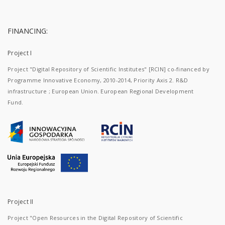
FINANCING:
Project I
Project "Digital Repository of Scientific Institutes" [RCIN] co-financed by
Programme Innovative Economy, 2010-2014, Priority Axis 2. R&D
infrastructure ; European Union. European Regional Development
Fund.
Project II
Project "Open Resources in the Digital Repository of Scientific