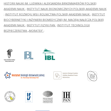
HISTORII NAUKI IM. LUDWIKA I ALEKSANDRA BIRKENMAJERÓW POLSKIEJ
AKADEMII NAUK
;
INSTYTUT NAUK EKONOMICZNYCH POLSKIEJ AKADEMII NAUK
;
INSTYTUT ROZWOJU WSI I ROLNICTWA POLSKIEJ AKADEMII NAUK
;
INSTYTUT
BIOCYBERNETYKI I INŻYNIERII BIOMEDYCZNEJ IM. MACIEJA NAŁĘCZA POLSKIEJ
AKADEMII NAUK
;
INSTYTUT FIZYKI PAN
;
INSTYTUT TECHNOLOGII
BEZPIECZEŃSTWA „MORATEX”
;