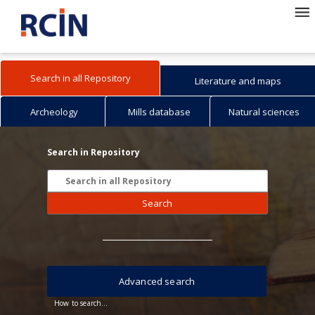
Search in all Repository
Literature and maps
Archeology
Mills database
Natural sciences
Search in Repository
Search
Advanced search
How to search...