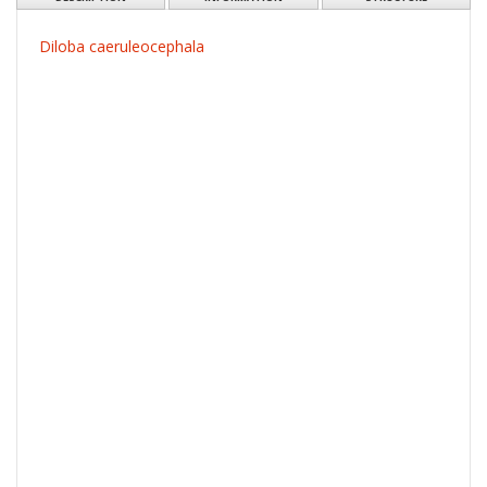
Diloba caeruleocephala