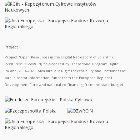
Project II
Project "Open Resources in the Digital Repository of Scientific
Institutes" [OZwRCIN] co-financed by Operational Program Digital
Poland, 2014-2020, Measure 2.3: Digital accessibility and usefulness of
public sector information; funds from the European Regional
Development Fund and national co-financing from the state budget.