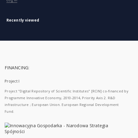
Recently viewed
FINANCING:
Project I
Project "Digital Repository of Scientific Institutes" [RCIN] co-financed by
Programme Innovative Economy, 2010-2014, Priority Axis 2. R&D
infrastructure ; European Union. European Regional Development
Fund.