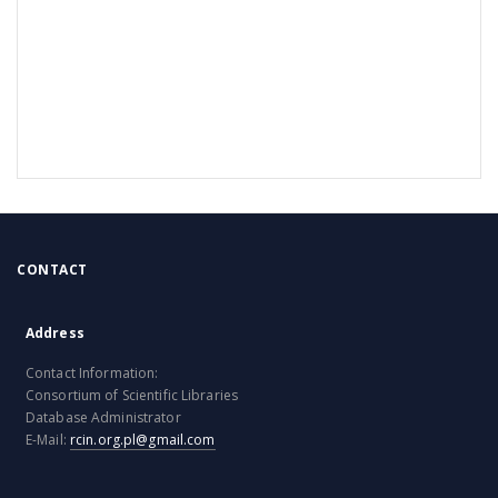
CONTACT
Address
Contact Information:
Consortium of Scientific Libraries
Database Administrator
E-Mail:
rcin.org.pl@gmail.com