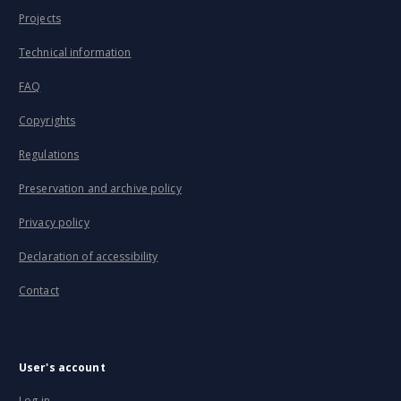
Projects
Technical information
FAQ
Copyrights
Regulations
Preservation and archive policy
Privacy policy
Declaration of accessibility
Contact
User's account
Log in