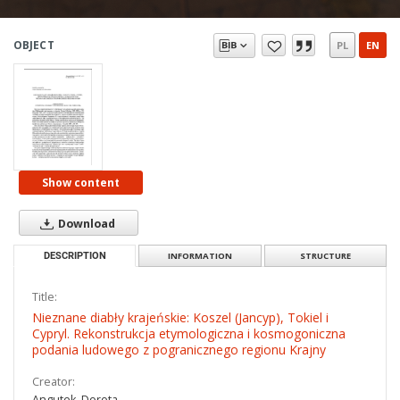
OBJECT
PL
EN
Show content
Download
DESCRIPTION
INFORMATION
STRUCTURE
Title:
Nieznane diabły krajeńskie: Koszel (Jancyp), Tokiel i
Cypryl. Rekonstrukcja etymologiczna i kosmogoniczna
podania ludowego z pogranicznego regionu Krajny
Creator:
Angutek, Dorota