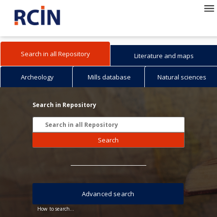
Search in all Repository
Literature and maps
Archeology
Mills database
Natural sciences
Search in Repository
Search
Advanced search
How to search...