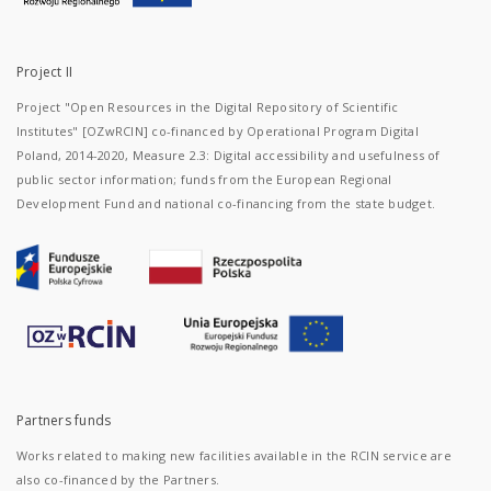
Project II
Project "Open Resources in the Digital Repository of Scientific
Institutes" [OZwRCIN] co-financed by Operational Program Digital
Poland, 2014-2020, Measure 2.3: Digital accessibility and usefulness of
public sector information; funds from the European Regional
Development Fund and national co-financing from the state budget.
Partners funds
Works related to making new facilities available in the RCIN service are
also co-financed by the Partners.