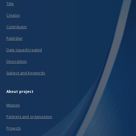
Title
Creator
Contributor
Publisher
Date issued/created
Description
Subject and Keywords
About project
Mission
Partners and organization
Projects