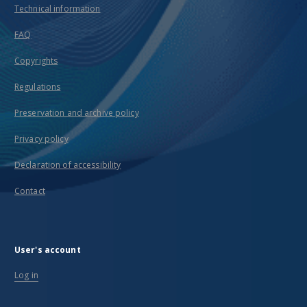
Technical information
FAQ
Copyrights
Regulations
Preservation and archive policy
Privacy policy
Declaration of accessibility
Contact
User's account
Log in