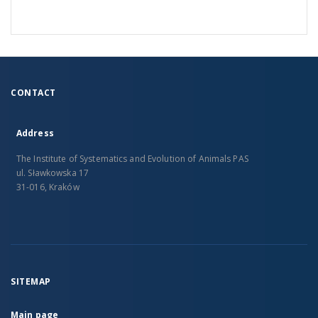
CONTACT
Address
The Institute of Systematics and Evolution of Animals PAS
ul. Sławkowska 17
31-016, Kraków
SITEMAP
Main page