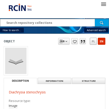
How to search...
Advanced search
OBJECT
PL
EN
DESCRIPTION
INFORMATION
STRUCTURE
Diachrysia stenochrysis
Resource type:
Image