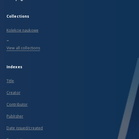
Collections
Kolekcje naukowe
...
View all collections
Indexes
Title
Creator
Contributor
Publisher
Date issued/created