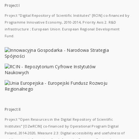
Project I
Project "Digital Repository of Scientific Institutes" [RCIN] co-financed by
Programme Innovative Economy, 2010-2014, Priority Axis 2. R&D
infrastructure ; European Union. European Regional Development
Fund.
Project II
Project "Open Resources in the Digital Repository of Scientific
Institutes" [OZwRCIN] co-financed by Operational Program Digital
Poland, 2014-2020, Measure 2.3: Digital accessibility and usefulness of