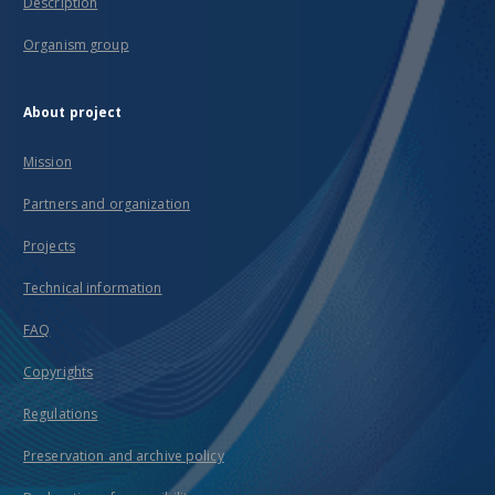
Description
Organism group
About project
Mission
Partners and organization
Projects
Technical information
FAQ
Copyrights
Regulations
Preservation and archive policy