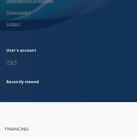
Declaration of accessibility
Privacy policy
Contact
User's account
Log in
Recently viewed
FINANCING: