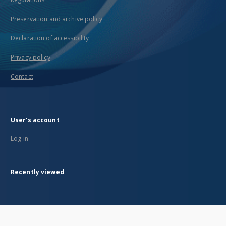
Preservation and archive policy
Declaration of accessibility
Privacy policy
Contact
User's account
Log in
Recently viewed