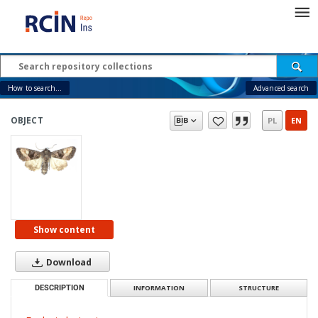
How to search...
Advanced search
OBJECT
PL
EN
Show content
Download
DESCRIPTION
INFORMATION
STRUCTURE