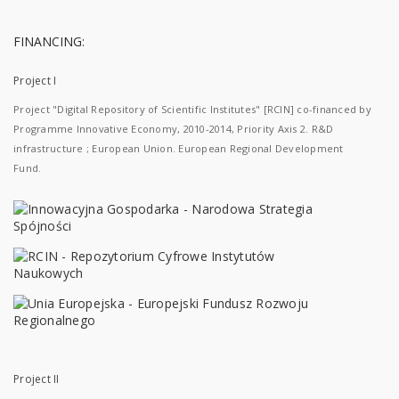
FINANCING:
Project I
Project "Digital Repository of Scientific Institutes" [RCIN] co-financed by
Programme Innovative Economy, 2010-2014, Priority Axis 2. R&D
infrastructure ; European Union. European Regional Development
Fund.
Project II