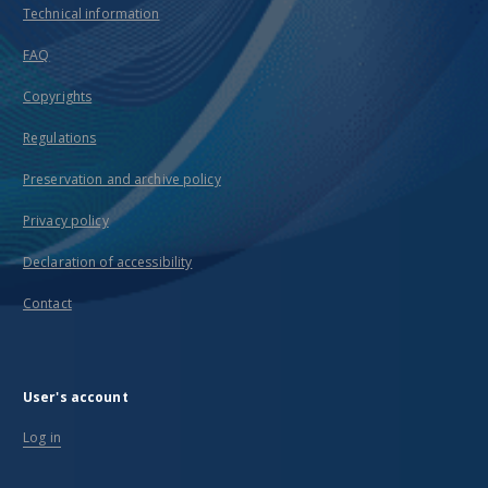
Technical information
FAQ
Copyrights
Regulations
Preservation and archive policy
Privacy policy
Declaration of accessibility
Contact
User's account
Log in