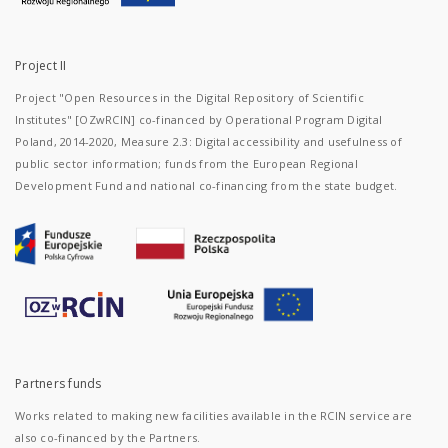
Project II
Project "Open Resources in the Digital Repository of Scientific
Institutes" [OZwRCIN] co-financed by Operational Program Digital
Poland, 2014-2020, Measure 2.3: Digital accessibility and usefulness of
public sector information; funds from the European Regional
Development Fund and national co-financing from the state budget.
Partners funds
Works related to making new facilities available in the RCIN service are
also co-financed by the Partners.