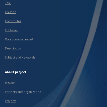
Title
Creator
Contributor
Publisher
Date issued/created
Description
Subject and Keywords
About project
Mission
Partners and organization
Projects