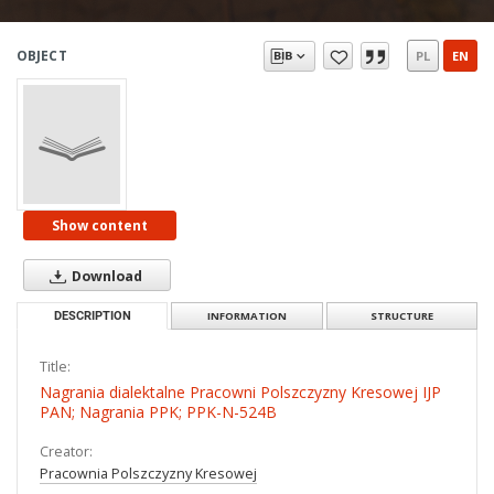
OBJECT
PL
EN
Show content
Download
DESCRIPTION
INFORMATION
STRUCTURE
Title:
Nagrania dialektalne Pracowni Polszczyzny Kresowej IJP
PAN; Nagrania PPK; PPK-N-524B
Creator:
Pracownia Polszczyzny Kresowej