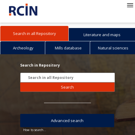
Search in all Repository
Literature and maps
Archeology
Mills database
Natural sciences
Search in Repository
Search
Advanced search
How to search...