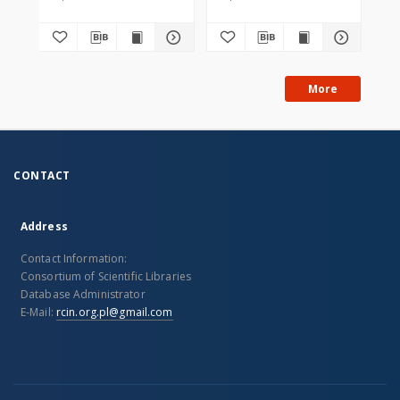
More
CONTACT
Address
Contact Information:
Consortium of Scientific Libraries
Database Administrator
E-Mail:
rcin.org.pl@gmail.com