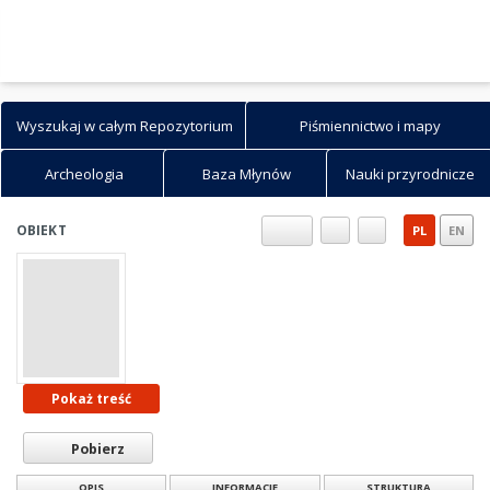
Wyszukaj w całym Repozytorium
Piśmiennictwo i mapy
Archeologia
Baza Młynów
Nauki przyrodnicze
Szukaj w Repozytorium
Wyszukaj
Wyszukiwanie zaawansowane
Jak wyszukiwać...