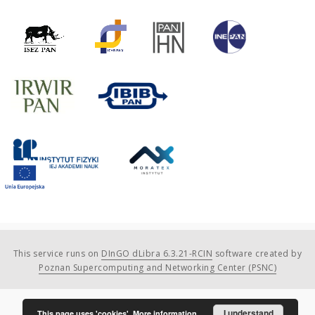
This service runs on
DInGO dLibra 6.3.21-RCIN
software created by
Poznan Supercomputing and Networking Center (PSNC)
I understand
This page uses 'cookies'.
More information