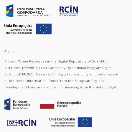
Project II
Project "Open Resources in the Digital Repository of Scientific
Institutes" [OZwRCIN] co-financed by Operational Program Digital
Poland, 2014-2020, Measure 2.3: Digital accessibility and usefulness of
public sector information; funds from the European Regional
Development Fund and national co-financing from the state budget.