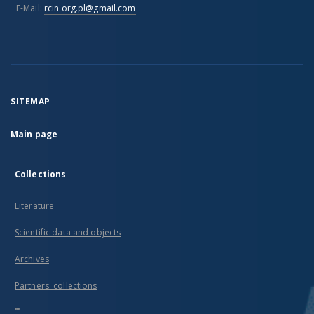
E-Mail:
rcin.org.pl@gmail.com
SITEMAP
Main page
Collections
Literature
Scientific data and objects
Archives
Partners' collections
...