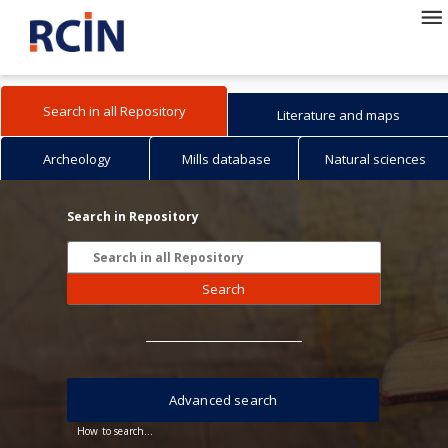
Search in all Repository
Literature and maps
Archeology
Mills database
Natural sciences
Search in Repository
Search
Advanced search
How to search...