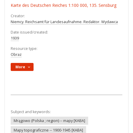
Karte des Deutschen Reiches 1:100 000, 135. Sensburg
Creator:
Niemcy. Reichsamt für Landesaufnahme. Redaktor. Wydawca
Date issued/created:
1939
Resource type:
Obraz
More
Subject and keywords:
Mrągowo (Polska ; region) -- mapy [KABA]
Mapy topograficzne -- 1900-1945 [KABA]