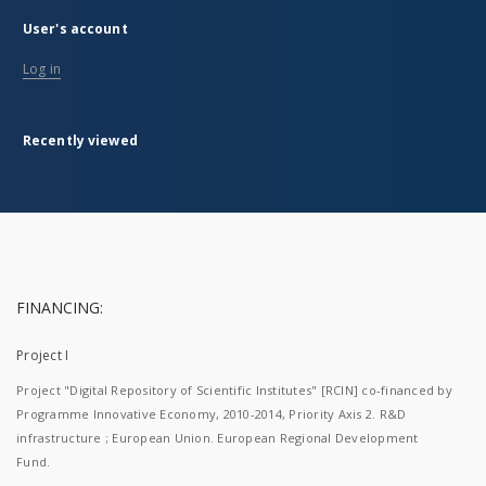
User's account
Log in
Recently viewed
FINANCING:
Project I
Project "Digital Repository of Scientific Institutes" [RCIN] co-financed by
Programme Innovative Economy, 2010-2014, Priority Axis 2. R&D
infrastructure ; European Union. European Regional Development
Fund.