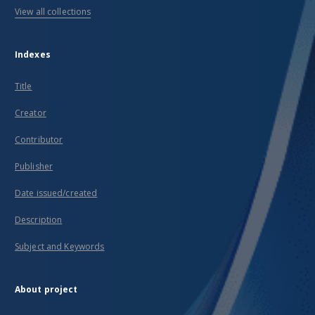
View all collections
Indexes
Title
Creator
Contributor
Publisher
Date issued/created
Description
Subject and Keywords
About project