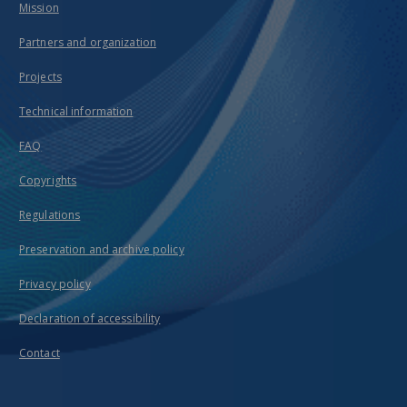
Mission
Partners and organization
Projects
Technical information
FAQ
Copyrights
Regulations
Preservation and archive policy
Privacy policy
Declaration of accessibility
Contact