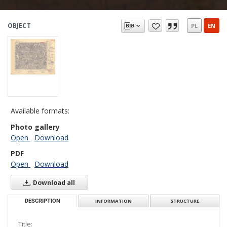
OBJECT
PL
EN
Available formats:
Photo gallery
Open
Download
PDF
Open
Download
Download all
DESCRIPTION
INFORMATION
STRUCTURE
Title: