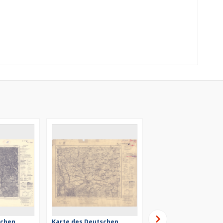
schen
Karte des Deutschen
Karte des Deutschen