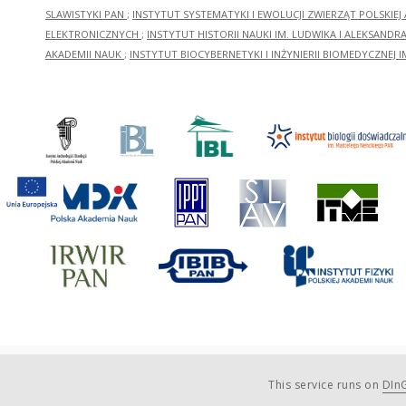
SLAWISTYKI PAN
;
INSTYTUT SYSTEMATYKI I EWOLUCJI ZWIERZĄT POLSKIEJ
ELEKTRONICZNYCH
;
INSTYTUT HISTORII NAUKI IM. LUDWIKA I ALEKSAND
AKADEMII NAUK
;
INSTYTUT BIOCYBERNETYKI I INŻYNIERII BIOMEDYCZNEJ I
This service runs on
DInG