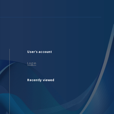
User's account
Log in
Recently viewed