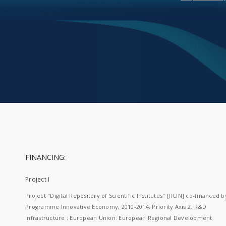
FINANCING:
Project I
Project "Digital Repository of Scientific Institutes" [RCIN] co-financed b
Programme Innovative Economy, 2010-2014, Priority Axis 2. R&D
infrastructure ; European Union. European Regional Development