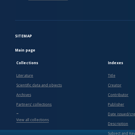
SITEMAP
Main page
Collections
Indexes
Literature
Title
Scientific data and objects
Creator
Archives
Contributor
Partners' collections
Publisher
...
Date issued/cr
View all collections
Description
Subject and Ke