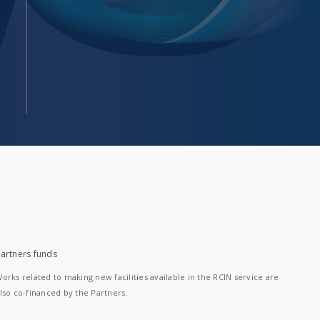
artners funds
orks related to making new facilities available in the RCIN service are
lso co-financed by the Partners.