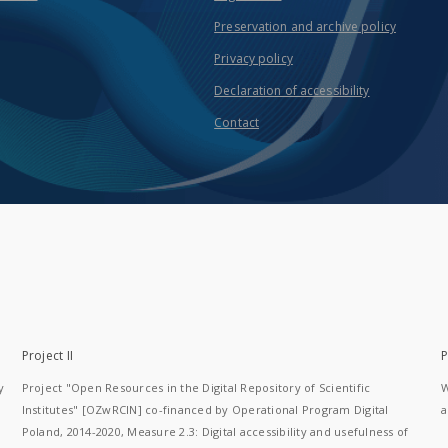
Preservation and archive policy
Privacy policy
Declaration of accessibility
Contact
Project II
P
y
Project "Open Resources in the Digital Repository of Scientific
W
Institutes" [OZwRCIN] co-financed by Operational Program Digital
a
Poland, 2014-2020, Measure 2.3: Digital accessibility and usefulness of