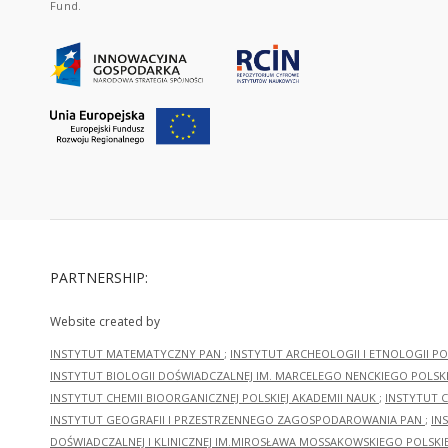
Fund.
PARTNERSHIP:
Website created by
INSTYTUT MATEMATYCZNY PAN
;
INSTYTUT ARCHEOLOGII I ETNOLOGII PO
INSTYTUT BIOLOGII DOŚWIADCZALNEJ IM. MARCELEGO NENCKIEGO POLSKI
INSTYTUT CHEMII BIOORGANICZNEJ POLSKIEJ AKADEMII NAUK
;
INSTYTUT C
INSTYTUT GEOGRAFII I PRZESTRZENNEGO ZAGOSPODAROWANIA PAN
;
IN
DOŚWIADCZALNEJ I KLINICZNEJ IM.MIROSŁAWA MOSSAKOWSKIEGO POLSKI