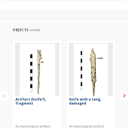
OBJECTS
similar
Artifact (knife?),
Knife with a tang,
Kn
fragment
damaged
Archaeological artifact
Archaeological artifact
Arc