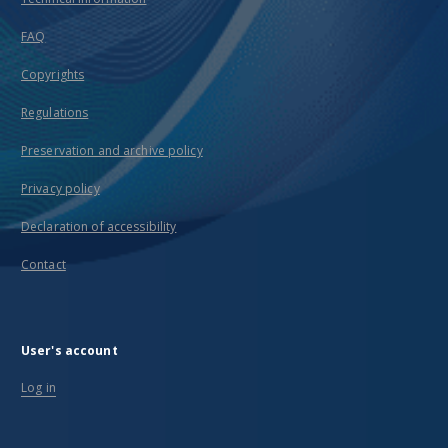
FAQ
Copyrights
Regulations
Preservation and archive policy
Privacy policy
Declaration of accessibility
Contact
User's account
Log in