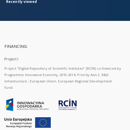
Recently viewed
FINANCING:
Project I
Project "Digital Repository of Scientific Institutes" [RCIN] co-financed by
Programme Innovative Economy, 2010-2014, Priority Axis 2. R&D
infrastructure ; European Union. European Regional Development
Fund.