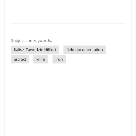
Subject and keywords:
Kalisz-Zawodzie Hillfort
field documentation
artifact
knife
iron