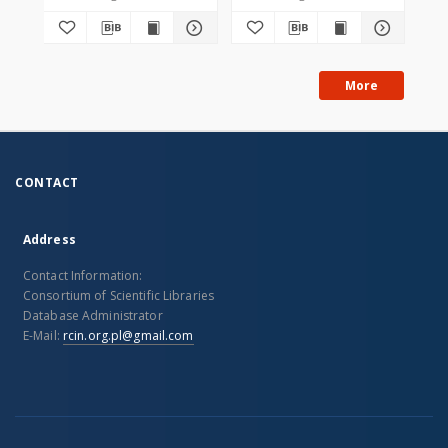
More
CONTACT
Address
Contact Information:
Consortium of Scientific Libraries
Database Administrator
E-Mail:
rcin.org.pl@gmail.com