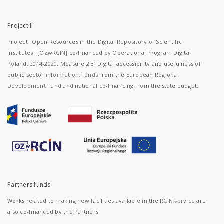
Project II
Project "Open Resources in the Digital Repository of Scientific
Institutes" [OZwRCIN] co-financed by Operational Program Digital
Poland, 2014-2020, Measure 2.3: Digital accessibility and usefulness of
public sector information; funds from the European Regional
Development Fund and national co-financing from the state budget.
Partners funds
Works related to making new facilities available in the RCIN service are
also co-financed by the Partners.