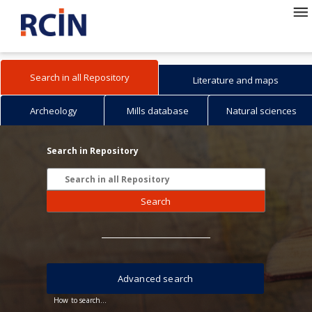
Search in all Repository
Literature and maps
Archeology
Mills database
Natural sciences
Search in Repository
Search
Advanced search
How to search...