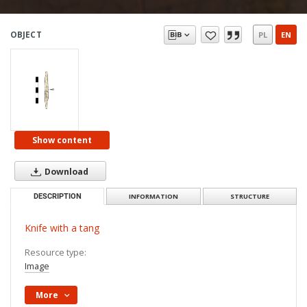
OBJECT
PL
EN
Show content
Download
DESCRIPTION
INFORMATION
STRUCTURE
Knife with a tang
Resource type:
Image
More