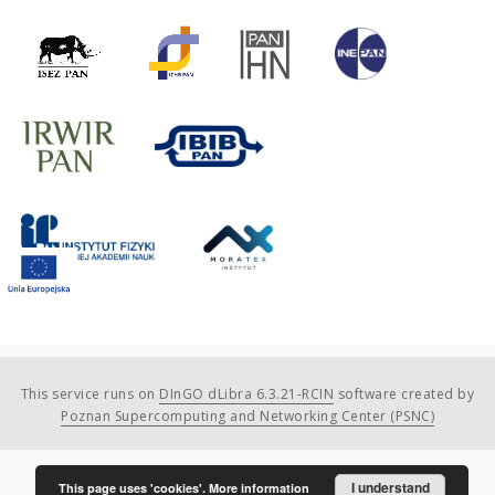
This service runs on
DInGO dLibra 6.3.21-RCIN
software created by
Poznan Supercomputing and Networking Center (PSNC)
I understand
This page uses 'cookies'.
More information