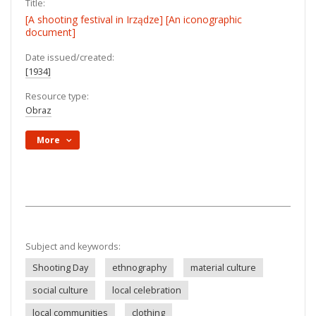
Title:
[A shooting festival in Irządze] [An iconographic
document]
Date issued/created:
[1934]
Resource type:
Obraz
More
Subject and keywords:
Shooting Day
ethnography
material culture
social culture
local celebration
local communities
clothing