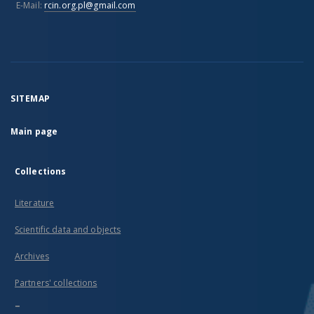
E-Mail:
rcin.org.pl@gmail.com
SITEMAP
Main page
Collections
Literature
Scientific data and objects
Archives
Partners' collections
...