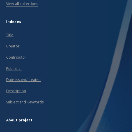
View all collections
Indexes
Title
Creator
Contributor
Publisher
Date issued/created
Description
Subject and Keywords
About project