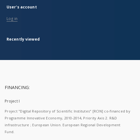
User's account
Log in
Recently viewed
FINANCING:
Project I
Project "Digital Repository of Scientific Institutes" [RCIN] co-financed by
Programme Innovative Economy, 2010-2014, Priority Axis 2. R&D
infrastructure ; European Union. European Regional Development
Fund.