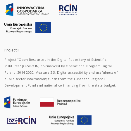
Project II
Project "Open Resources in the Digital Repository of Scientific
Institutes" [OZwRCIN] co-financed by Operational Program Digital
Poland, 2014-2020, Measure 2.3: Digital accessibility and usefulness of
public sector information; funds from the European Regional
Development Fund and national co-financing from the state budget.