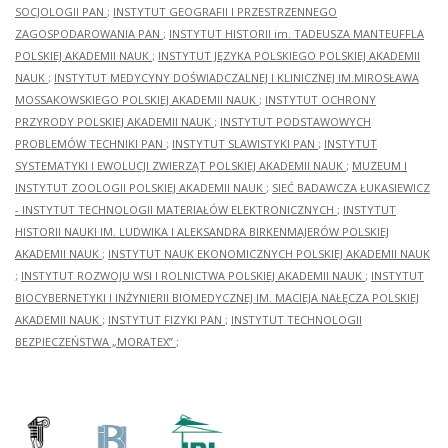
SOCJOLOGII PAN
;
INSTYTUT GEOGRAFII I PRZESTRZENNEGO
ZAGOSPODAROWANIA PAN
;
INSTYTUT HISTORII im. TADEUSZA MANTEUFFLA
POLSKIEJ AKADEMII NAUK
;
INSTYTUT JĘZYKA POLSKIEGO POLSKIEJ AKADEMII
NAUK
;
INSTYTUT MEDYCYNY DOŚWIADCZALNEJ I KLINICZNEJ IM.MIROSŁAWA
MOSSAKOWSKIEGO POLSKIEJ AKADEMII NAUK
;
INSTYTUT OCHRONY
PRZYRODY POLSKIEJ AKADEMII NAUK
;
INSTYTUT PODSTAWOWYCH
PROBLEMÓW TECHNIKI PAN
;
INSTYTUT SLAWISTYKI PAN
;
INSTYTUT
SYSTEMATYKI I EWOLUCJI ZWIERZĄT POLSKIEJ AKADEMII NAUK
;
MUZEUM I
INSTYTUT ZOOLOGII POLSKIEJ AKADEMII NAUK
;
SIEĆ BADAWCZA ŁUKASIEWICZ
- INSTYTUT TECHNOLOGII MATERIAŁÓW ELEKTRONICZNYCH
;
INSTYTUT
HISTORII NAUKI IM. LUDWIKA I ALEKSANDRA BIRKENMAJERÓW POLSKIEJ
AKADEMII NAUK
;
INSTYTUT NAUK EKONOMICZNYCH POLSKIEJ AKADEMII NAUK
;
INSTYTUT ROZWOJU WSI I ROLNICTWA POLSKIEJ AKADEMII NAUK
;
INSTYTUT
BIOCYBERNETYKI I INŻYNIERII BIOMEDYCZNEJ IM. MACIEJA NAŁĘCZA POLSKIEJ
AKADEMII NAUK
;
INSTYTUT FIZYKI PAN
;
INSTYTUT TECHNOLOGII
BEZPIECZEŃSTWA „MORATEX”
;