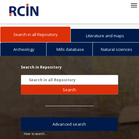
Search in all Repository
Literature and maps
Archeology
Mills database
Natural sciences
Search in Repository
Search
Advanced search
How to search...