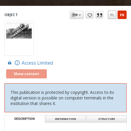
OBJECT
PL
EN
Access Limited
Show content
This publication is protected by copyright. Access to its
digital version is possible on computer terminals in the
institution that shares it.
DESCRIPTION
INFORMATION
STRUCTURE