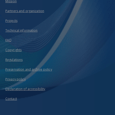
Mission
Partners and organization
Projects
Technical information
FAQ
Copyrights
Regulations
Preservation and archive policy
Privacy policy
Declaration of accessibility
Contact